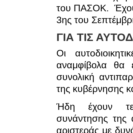
του ΠΑΣΟΚ. Έχου
3ης του Σεπτέμβρ
ΓΙΑ ΤΙΣ ΑΥΤΟ
Οι αυτοδιοικητ
αναμφίβολα θα 
συνολική αντιπα
της κυβέρνησης κα
Ήδη έχουν τεθ
συνάντησης της 
αριστεράς με δυν