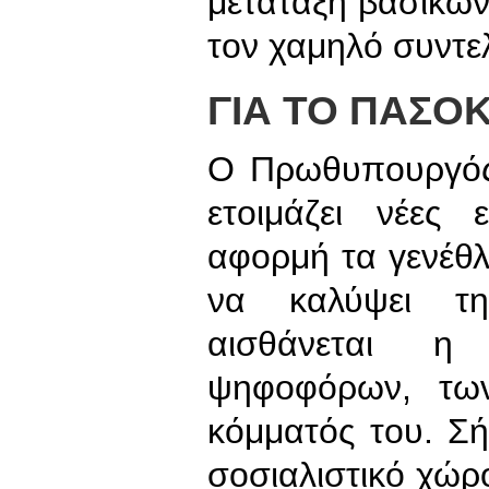
μετάταξη βασικώ
τον χαμηλό συντε
ΓΙΑ ΤΟ ΠΑΣΟ
Ο Πρωθυπουργός,
ετοιμάζει νέες 
αφορμή τα γενέθ
να καλύψει τ
αισθάνεται η
ψηφοφόρων, τω
κόμματός του. Σ
σοσιαλιστικό χώρ