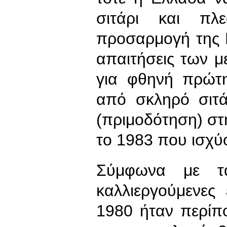
σιτάρι και πλ
προσαρμογή της Κ
απαιτήσεις των 
για φθηνή πρώτη
από σκληρό σιτά
(πριμοδότηση) σ
το 1983 που ισχύ
Σύμφωνα με τα
καλλιεργούμενες
1980 ήταν περίπο