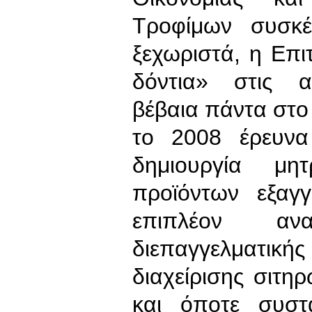
Τροφίμων συσκέ
ξεχωριστά, η Επι
δόντια» στις α
βέβαια πάντα στο
το 2008 έρευνα
δημιουργία μη
προϊόντων εξαγ
επιπλέον αν
διεπαγγελματι
διαχείρισης σιτ
και όποτε συστ