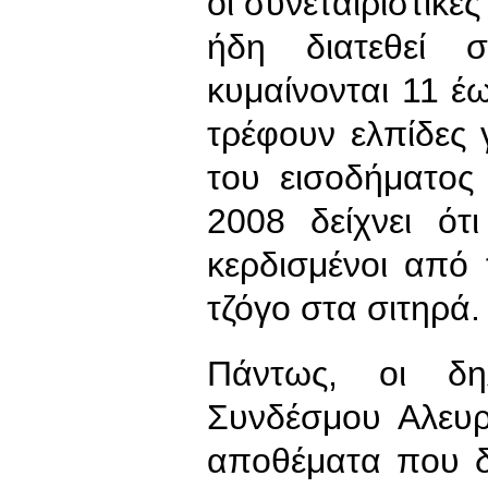
οι συνεταιριστικέ
ήδη διατεθεί 
κυμαίνονται 11 έω
τρέφουν ελπίδες
του εισοδήματος
2008 δείχνει ότ
κερδισμένοι από
τζόγο στα σιτηρά.
Πάντως, οι δη
Συνδέσμου Αλευρ
αποθέματα που δι