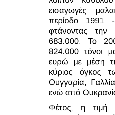
εισαγωγές μαλα
περίοδο 1991 -
φτάνοντας την
683.000. Το 20
824.000 τόνοι μ
ευρώ με μέση τ
κύριος όγκος 
Ουγγαρία, Γαλλί
ενώ από Ουκρανία
Φέτος, η τιμή