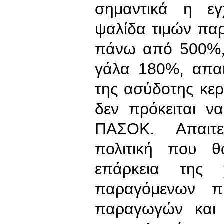
σημαντικά η ε
ψαλίδα τιμών πα
πάνω από 500%,
γάλα 180%, απαι
της ασύδοτης κε
δεν πρόκειται ν
ΠΑΣΟΚ. Απαιτεί
πολιτική που θ
επάρκεια της 
παραγόμενων π
παραγωγών και