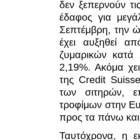
δεν ξεπερνούν τι
έδαφος για μεγά
Σεπτέμβρη, την 
έχει αυξηθεί α
ζυμαρικών κατά
2,19%. Ακόμα χε
της Credit Suiss
των σιτηρών, ε
τροφίμων στην Ε
προς τα πάνω και
Ταυτόχρονα, η 