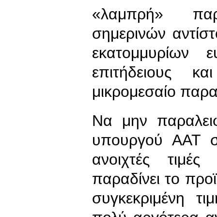
«λαμπρή» πα
σημερινών αντίσ
εκατομμυρίων 
επιτήδειους κ
μικρομεσαίο παρ
Να μην παραλειφ
υπουργού ΑΑΤ σ
ανοιχτές τιμέ
παραδίνει το προϊ
συγκεκριμένη τι