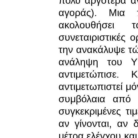
πολύ αργότερα αν
αγοράς). Μια 
ακολουθήσει 
συνεταιριστικές 
την ανακάλυψε τώ
ανάληψη του Υ
αντιμετώπισε.
αντιμετωπιστεί μό
συμβόλαια από 
συγκεκριμένες τι
αν γίνονται, αν
μέτρα ελέγχου κα