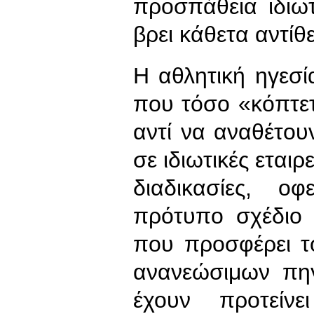
προσπάθεια ιδιω
βρει κάθετα αντί
Η αθλητική ηγεσ
που τόσο «κόπτετ
αντί να αναθέτου
σε ιδιωτικές εται
διαδικασίες, ο
πρότυπο σχέδιο 
που προσφέρει τ
ανανεώσιμων πη
έχουν προτείν