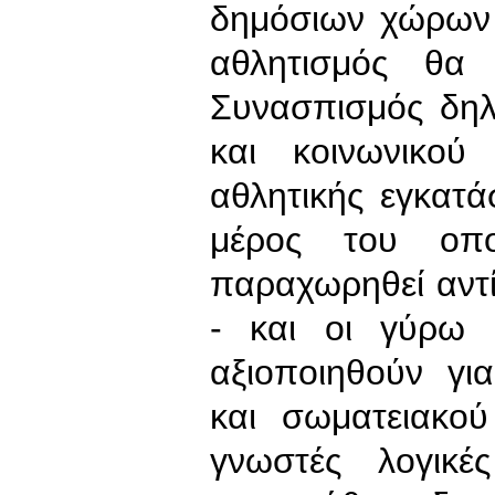
δημόσιων χώρων 
αθλητισμός θα
Συνασπισμός δηλ
και κοινωνικού
αθλητικής εγκατ
μέρος του οπ
παραχωρηθεί αντ
- και οι γύρω 
αξιοποιηθούν γι
και σωματειακού
γνωστές λογικέ