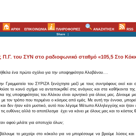
ΑΡΧΗ
ΕΠΙΚΟΙΝΩΝΙΑ
ΠΛΗΡΟΦΟΡΙΕΣ
ΑΝΑΖΗΤΗΣΗ
RSS
Share
|
ς Π.Γ. του ΣΥΝ στο ραδιοφωνικό σταθμό «105,5 Στο Κόκ
α ήθελα ένα πρώτο σχόλιο για την υποψηφιότητα Αλαβάνου….
ην Γραμματεία του ΣΥΡΙΖΑ ξενύχτησα μαζί με τους συντρόφους εκεί και
σε το κοινό σχήμα να ανταποκριθεί στις ανάγκες και στα καθήκοντα της πε
ια της υποψηφιότητας του Αλέκου είναι αρνητικό για όλους μας. Δίνουμε μια
 με τον τρόπο που περιμένει ο κόσμος από εμάς. Με αυτή την έννοια, μπορ
ες και δεν ήταν κάτι μυστικό, αυτό που λέγαμε Μέτωπο Αλληλεγγύης και ήταν
 τις ευθύνες αλλά το αποτέλεσμα έχει να κάνει με όλους μας και το κόστος θ
ταν αφού μιλάτε για αποτυχία όλων;
άλουμε το μαχαίρι στο κόκαλο για να μπορέσουμε να βρούμε λύσεις και 