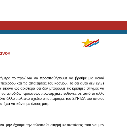
κινο»
 σήμερα το πρωί για να προσπαθήσουμε να βρούμε μια κοινά
ριόδου και τις απαιτήσεις του κόσμου. Το ότι αυτό δεν έγινε
 εικόνα ως αριστερά ότι δεν μπορούμε τις κρίσιμες στιγμές να
εί να αποδίδω προφανώς πρωταρχικές ευθύνες σε αυτό το άλλο
 ένα άλλο πολιτικό σχέδιο στις παρυφές του ΣΥΡΙΖΑ του οποίου
α έχει να κάνει με όλους μας.
να μην έχουμε την τελευταία στιγμή καταστάσεις που να μην