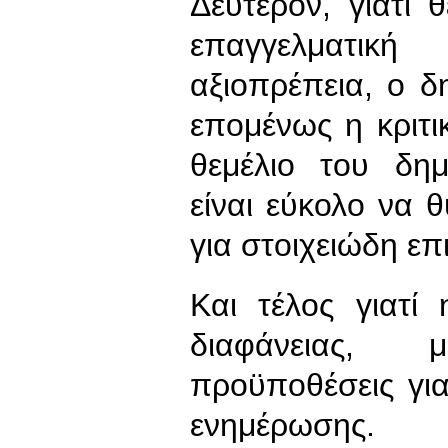
Δεύτερον, γιατί 
επαγγελματική
αξιοπρέπεια, ο δ
επομένως η κριτι
θεμέλιο του δημ
είναι εύκολο να 
για στοιχειώδη επ
Και τέλος γιατί
διαφάνειας, 
προϋποθέσεις γι
ενημέρωσης.