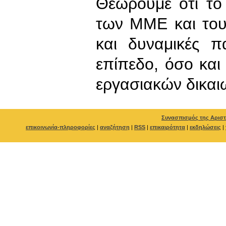
Θεωρούμε ότι το
των ΜΜΕ και του
και δυναμικές π
επίπεδο, όσο και
εργασιακών δικα
Συνασπισμός της Αριστ
επικοινωνία-πληροφορίες
|
αναζήτηση
|
RSS
|
επικαιρότητα
|
εκδηλώσεις
|