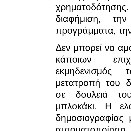
χρηματοδότησ
διαφήμιση, τη
προγράμματα, την
Δεν μπορεί να αμφ
κάποιων επιχ
εκμηδενισμός 
μετατροπή του δ
σε δουλειά το
μπλοκάκι. Η ελ
δημοσιογραφίας 
αυτοματοποίηση