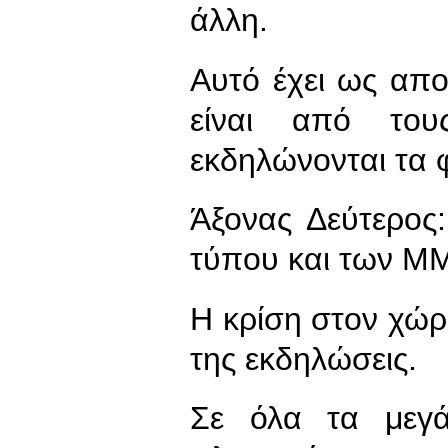
άλλη.
Αυτό έχει ως απ
είναι από του
εκδηλώνονται τα φ
Άξονας Δεύτερος
τύπου και των Μ
Η κρίση στον χώρ
της εκδηλώσεις.
Σε όλα τα μεγά