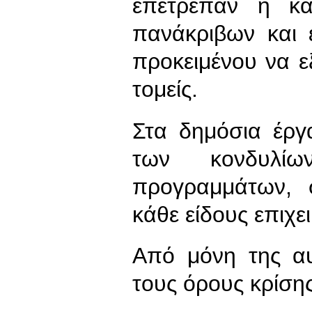
επέτρεπαν ή κα
πανάκριβων και 
προκειμένου να ε
τομείς.
Στα δημόσια έργ
των κονδυλί
προγραμμάτων,
κάθε είδους επιχ
Από μόνη της α
τους όρους κρίση