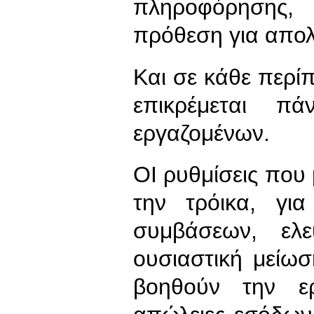
πληροφόρησης
πρόθεση για απο
Και σε κάθε περ
επικρέμεται 
εργαζομένων.
ΟΙ ρυθμίσεις που
την τρόικα, γι
συμβάσεων, ελ
ουσιαστική μείω
βοηθούν την ερ