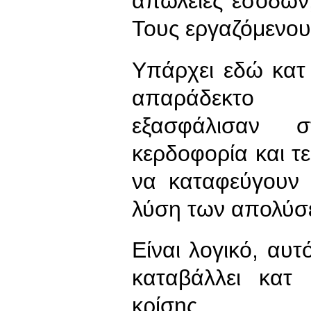
απώλειες εσόδων,
Τους εργαζόμενου
Υπάρχει εδώ κατ 
απαράδεκτο Ό
εξασφάλισαν
κερδοφορία και τ
να καταφεύγουν 
λύση των απολύσ
Είναι λογικό, αυ
καταβάλλει κατ
κρίσης.