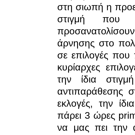
στη σιωπή η προε
στιγμή που 
προσανατολίσου
άρνησης στο πολ
σε επιλογές που
κυρίαρχες επιλο
την ίδια στιγμ
αντιπαράθεσης σ
εκλογές, την ίδ
πάρει 3 ώρες pri
να μας πει την 