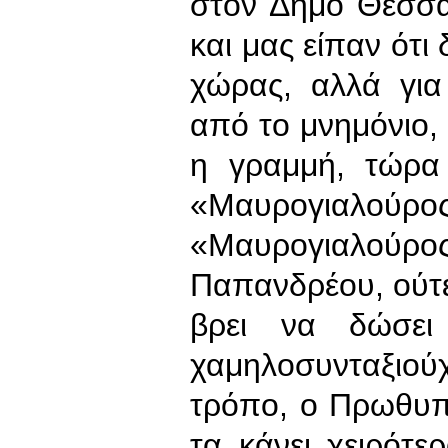
στον Δήμο Θεσσα
και μας είπαν ότι
χώρας, αλλά για
από το μνημόνιο,
η γραμμή, τώρα 
«Μαυρογιαλούρ
«Μαυρογιαλούρ
Παπανδρέου, ούτε 
βρει να δώσει
χαμηλοσυνταξιού
τρόπο, ο Πρωθυπο
τα κάνει χειρότε