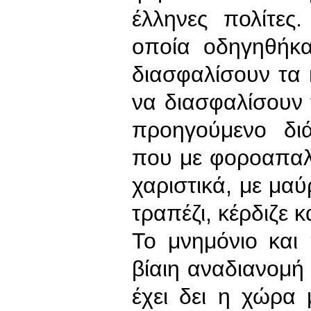
έλληνες πολίτες
οποία οδηγηθήκα
διασφαλίσουν τα 
να διασφαλίσουν 
προηγούμενο δι
που με φοροαπαλ
χαριστικά, με μα
τραπέζι, κέρδιζε κ
Το μνημόνιο και 
βίαιη αναδιανομή
έχει δει η χώρα