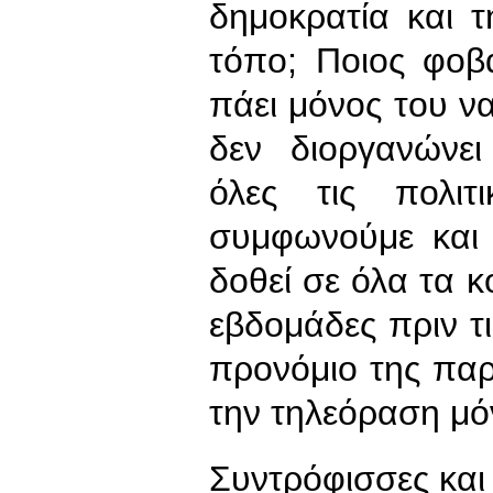
δημοκρατία και 
τόπο; Ποιος φοβ
πάει μόνος του να
δεν διοργανώνει
όλες τις πολιτ
συμφωνούμε και
δοθεί σε όλα τα 
εβδομάδες πριν τι
προνόμιο της πα
την τηλεόραση μό
Συντρόφισσες και