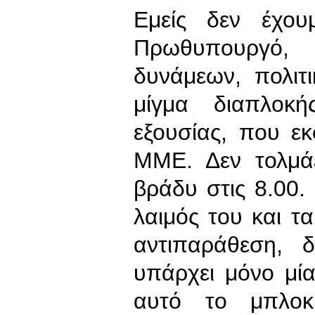
Εμείς δεν έχο
Πρωθυπουργό,
δυνάμεων, πολιτ
μίγμα διαπλοκή
εξουσίας, που ε
ΜΜΕ. Δεν τολμάε
βράδυ στις 8.00. 
λαιμός του και τ
αντιπαράθεση, 
υπάρχει μόνο μία
αυτό το μπλοκ