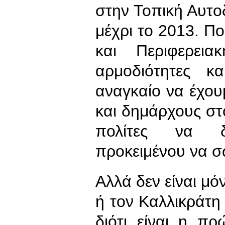
στην Τοπική Αυτο
μέχρι το 2013. Πο
και Περιφερεια
αρμοδιότητες κ
αναγκαίο να έχουμ
και δημάρχους σ
πολίτες να δι
προκειμένου να σ
Αλλά δεν είναι μό
ή τον Καλλικράτη 
διότι είναι η π