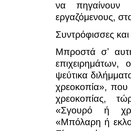
να πηγαίνουν 
εργαζόμενους, στ
Συντρόφισσες και
Μπροστά σʼ αυτ
επιχειρημάτων, 
ψεύτικα διλήμματ
χρεοκοπία», που
χρεοκοπίας, τώ
«Σγουρό ή χρ
«Μπόλαρη ή εκλο