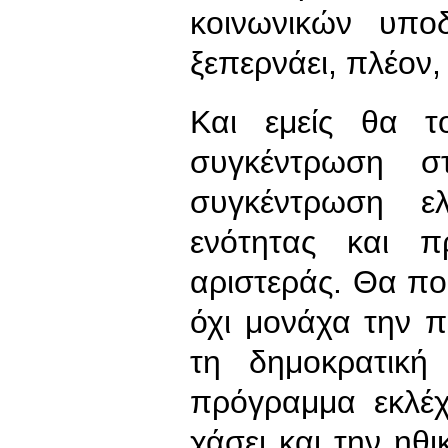
κοινωνικών υπο
ξεπερνάει, πλέον,
Και εμείς θα 
συγκέντρωση σ
συγκέντρωση ε
ενότητας και π
αριστεράς. Θα πού
όχι μονάχα την π
τη δημοκρατική
πρόγραμμα εκλέχ
χάσει και την ηθ