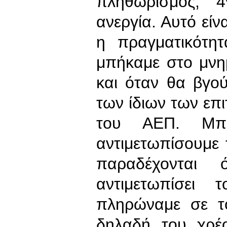
πληθωρισμός, 
ανεργία. Αυτό είνα
η πραγματικότη
μπήκαμε στο μνη
και όταν θα βγού
των ίδιων των επ
του ΑΕΠ. Μπ
αντιμετωπίσουμε τ
παραδέχονται
αντιμετωπίσει
πληρώναμε σε τ
δηλαδή του χρέο