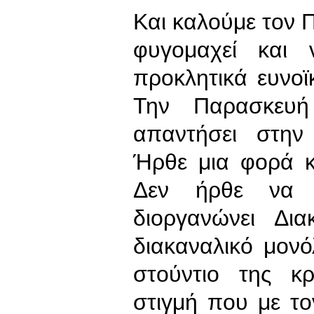
Και καλούμε τον
φυγομαχεί και
προκλητικά ευνο
Την Παρασκευ
απαντήσει στη
Ήρθε μια φορά κ
Δεν ήρθε να α
διοργανώνει Δια
διακαναλικό μον
στούντιο της κρ
στιγμή που με το