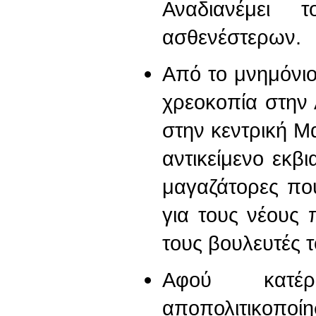
Αναδιανέμει
ασθενέστερων.
Από το μνημόνι
χρεοκοπία στην
στην κεντρική Μα
αντικείμενο εκβ
μαγαζάτορες που
για τους νέους
τους βουλευτές τ
Αφού κατέ
αποπολιτικοποί