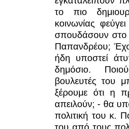
εγκαταλείπουν π
το πιο δημιουρ
κοινωνίας φεύγε
σπουδάσουν στο ε
Παπανδρέου; Έχο
ήδη υποστεί άτ
δημόσιο. Ποιο
βουλευτές του μπ
ξέρουμε ότι η π
απειλούν; - θα υπ
πολιτική του κ. 
του από τους πολί