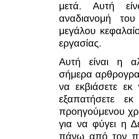
μετά. Αυτή εί
αναδιανομή το
μεγάλου κεφαλαί
εργασίας.
Αυτή είναι η α
σήμερα αρθρογρα
να εκβιάσετε εκ
εξαπατήσετε ε
προηγούμενου χρ
για να φύγει η Δ
πάνω από τον πλ