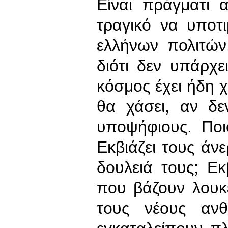
Είναι πράγματι 
τραγικό να υποτ
ελλήνων πολιτών.
διότι δεν υπάρχει
κόσμος έχει ήδη χ
θα χάσει, αν δε
υποψήφιους. Ποι
Εκβιάζει τους άν
δουλειά τους; Εκ
που βάζουν λουκέ
τους νέους ανθ