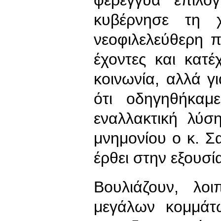
κυβέρνησε τη 
νεοφιλελεύθερη π
έχοντες και κατ
κοινωνία, αλλά γι
ότι οδηγηθήκαμ
εναλλακτική λύση
μνημονίου ο κ. Σ
έρθει στην εξουσί
Βουλιάζουν, λο
μεγάλων κομμάτ