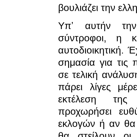
βουλιάζει την ελλ
Υπʼ αυτήν την
σύντροφοι, η 
αυτοδιοικητική. 
σημασία για τις πο
σε τελική ανάλυσ
πάρει λίγες μέ
εκτέλεση της 
προχωρήσει ευθ
εκλογών ή αν θα
θα στείλουν οι