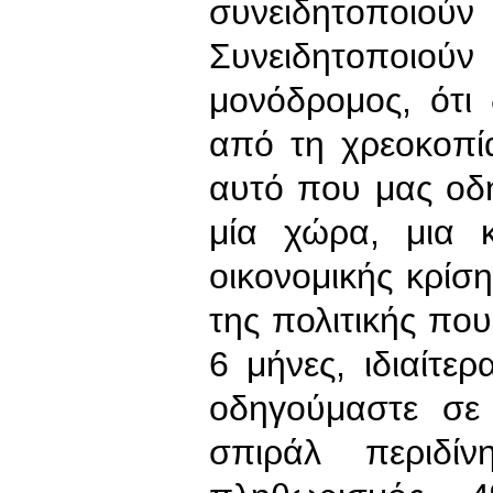
συνειδητοποιού
Συνειδητοποιού
μονόδρομος, ότι
από τη χρεοκοπία
αυτό που μας οδη
μία χώρα, μια κ
οικονομικής κρίσ
της πολιτικής πο
6 μήνες, ιδιαίτερ
οδηγούμαστε σε 
σπιράλ περιδ