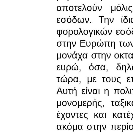
αποτελούν μόλ
εσόδων. Την ίδ
φορολογικών εσό
στην Ευρώπη των
μονάχα στην οκτα
ευρώ, όσα, δηλ
τώρα, με τους ε
Αυτή είναι η πολι
μονομερής, ταξι
έχοντες και κατ
ακόμα στην περίο