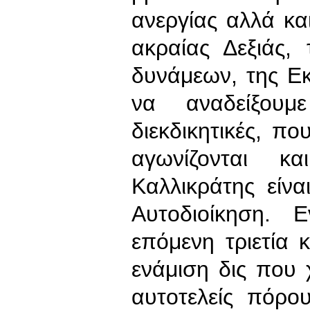
ανεργίας αλλά κ
ακραίας Δεξιάς,
δυνάμεων, της Εκ
να αναδείξουμ
διεκδικητικές, π
αγωνίζονται κ
Καλλικράτης είν
Αυτοδιοίκηση. 
επόμενη τριετία 
ενάμιση δις που
αυτοτελείς πόρο