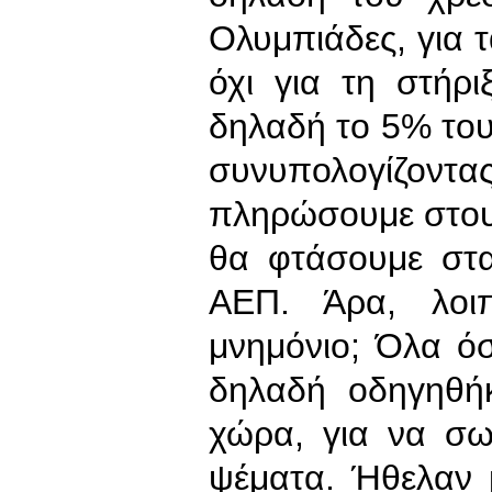
Ολυμπιάδες, για 
όχι για τη στήρι
δηλαδή το 5% του 
συνυπολογίζον
πληρώσουμε στους
θα φτάσουμε στ
ΑΕΠ. Άρα, λοιπ
μνημόνιο; Όλα όσ
δηλαδή οδηγηθή
χώρα, για να σω
ψέματα. Ήθελαν 