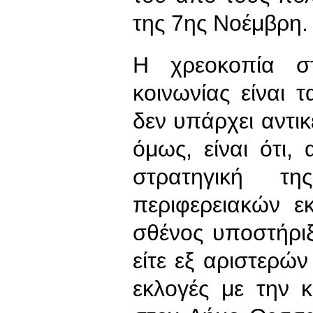
της 7ης Νοέμβρη.
Η χρεοκοπία στ
κοινωνίας είναι 
δεν υπάρχει αντικ
όμως, είναι ότι
στρατηγική τη
περιφερειακών ε
σθένος υποστήριξα
είτε εξ αριστερών
εκλογές με την 