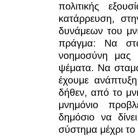
πολιτικής εξου
κατάρρευση, στ
δυνάμεων του μνη
πράγμα: Να στ
νοημοσύνη μας 
ψέματα. Να σταμ
έχουμε ανάπτυξη
δήθεν, από το μνη
μνημόνιο προβλ
δημόσιο να δίνε
σύστημα μέχρι το