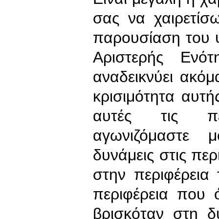
σας να χαιρετίσ
παρουσίαση του 
Αριστερής Ενό
αναδεικνύει ακόμ
κρισιμότητα αυτής
αυτές τις πε
αγωνιζόμαστε 
δυνάμεις στις περ
στην περιφέρεια 
περιφέρεια που 
βρισκόταν στη 