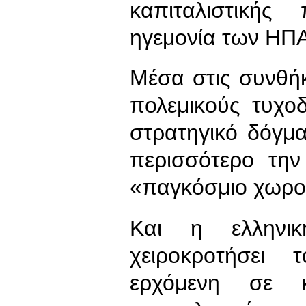
καπιταλιστικής
ηγεμονία των ΗΠΑ
Μέσα στις συνθήκ
πολεμικούς τυχο
στρατηγικό δόγμ
περισσότερο την
«παγκόσμιο χωρο
Και η ελληνι
χειροκροτήσει 
ερχόμενη σε 