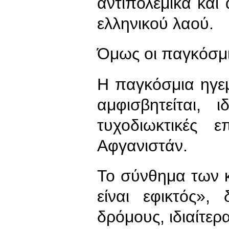
αντιπολεμικά και 
ελληνικού λαού.
Όμως οι παγκόσμι
Η παγκόσμια ηγε
αμφισβητείται, 
τυχοδιωκτικές 
Αφγανιστάν.
Το σύνθημα των 
είναι εφικτός», 
δρόμους, ιδιαίτερ