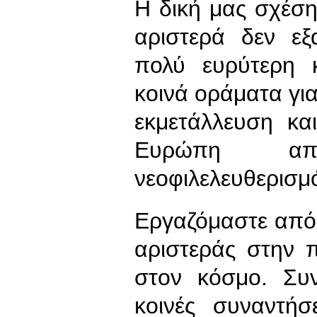
Η δική μας σχέσ
αριστερά δεν εξ
πολύ ευρύτερη 
κοινά οράματα για
εκμετάλλευση κα
Ευρώπη απ
νεοφιλελευθερισμ
Εργαζόμαστε από 
αριστεράς στην 
στον κόσμο. Συ
κοινές συναντή