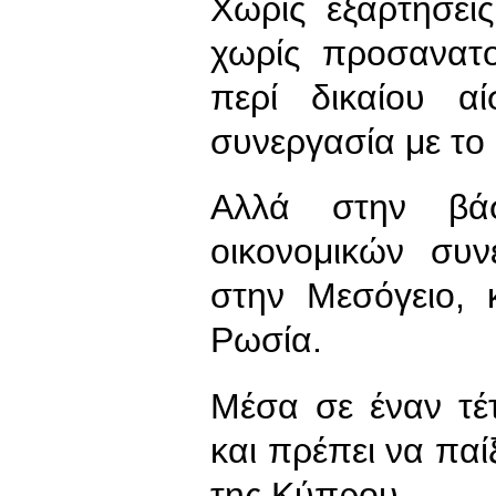
Χωρίς εξαρτήσει
χωρίς προσανατ
περί δικαίου α
συνεργασία με το
Αλλά στην βάσ
οικονομικών συ
στην Μεσόγειο, 
Ρωσία.
Μέσα σε έναν τέ
και πρέπει να παί
της Κύπρου.