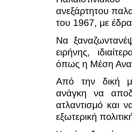
ανεξάρτητου παλα
του 1967, με έδρα
Να ξαναζωντανέψ
ειρήνης, ιδιαίτε
όπως η Μέση Αν
Από την δική μ
ανάγκη να αποδ
ατλαντισμό και ν
εξωτερική πολιτικ