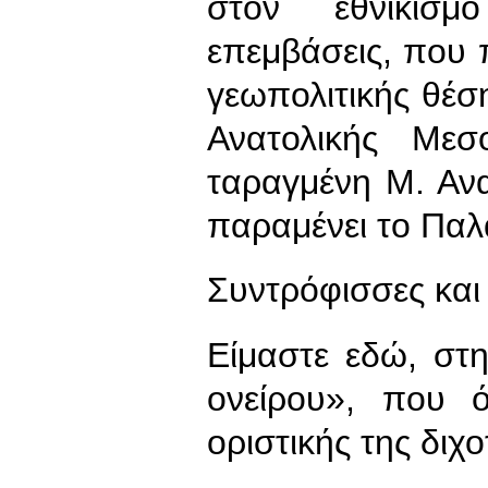
στον εθνικισμό
επεμβάσεις, που 
γεωπολιτικής θέσ
Ανατολικής Μεσ
ταραγμένη Μ. Αν
παραμένει το Παλα
Συντρόφισσες και
Είμαστε εδώ, στ
ονείρου», που 
οριστικής της διχ