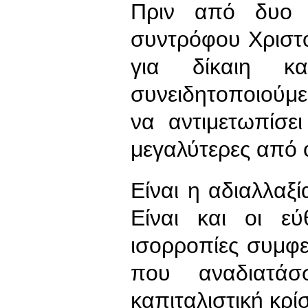
Πριν από δυο 
συντρόφου Χριστό
για δίκαιη κ
συνειδητοποιούμε 
να αντιμετωπίσε
μεγαλύτερες από 
Είναι η αδιαλλαξ
Είναι και οι εύ
ισορροπίες συμφ
που αναδιατάσ
καπιταλιστική κρί