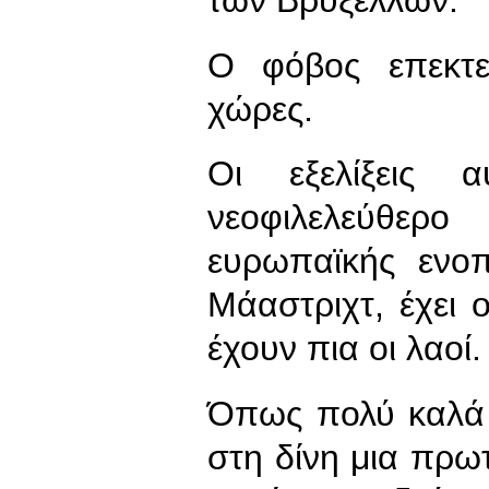
των Βρυξελλών.
Ο φόβος επεκτε
χώρες.
Οι εξελίξεις 
νεοφιλελεύθερο
ευρωπαϊκής ενο
Μάαστριχτ, έχει 
έχουν πια οι λαοί.
Όπως πολύ καλά 
στη δίνη μια πρω