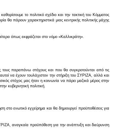
αθορίσουμε το πολιτικό σχέδιο και την τακτική του Κόμματος
κυρία θα πάρουν χαρακτηριστικά μιας κεντρικής πολιτικής μάχης
διαίτερα όπως εκφράζεται στο νόμο «Καλλικράτη».
 τους παραπάνω στόχους και που θα συγκροτούνται από τις
αυτοί να έχουν τουλάχιστον την στήριξη του ΣΥΡΙΖΑ, αλλά και
σικός στόχος μας ήταν η κοινωνία να πάρει μαζικά μέρος στην
την κυβερνητική πολιτική.
η στο ενωτικό εγχείρημα και θα δημιουργεί προϋποθέσεις για
ΡΙΖΑ, αναγκαία προϋπόθεση για την ανάπτυξη και διεύρυνση