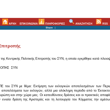
ΑΡΧΗ
ΕΠΙΚΟΙΝΩΝΙΑ
ΠΛΗΡΟΦΟΡΙΕΣ
ΑΝΑΖΗΤΗΣΗ
RSS
Share
|
 Επιτροπής
της Κεντρικής Πολιτικής Επιτροπής του ΣΥΝ, η οποία εγκρίθηκε κατά πλειο
ΡΟΠΗΣ ΣΥΝ
ΚΠΕ του ΣΥΝ με θέμα: Εκτίμηση των εκλογικών αποτελεσμάτων των Περιφ
τα αποτελέσματα των εκλογών, αλλά μια ολόκληρη περίοδο από το Έκτακτ
ρώπη και στην χώρα μας. Οι κατευθύνσεις δράσεις και οι πρακτικές αποφάσ
ην ενιαία δράση της Αριστεράς και τη λειτουργία του Κόμματος την αμέ