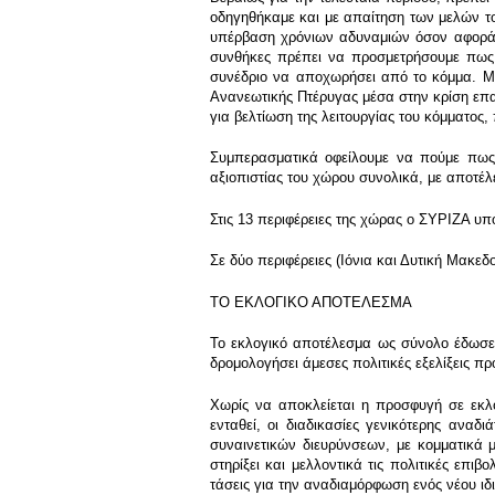
οδηγηθήκαμε και με απαίτηση των μελών το
υπέρβαση χρόνιων αδυναμιών όσον αφορά την
συνθήκες πρέπει να προσμετρήσουμε πως 
συνέδριο να αποχωρήσει από το κόμμα. Μ
Ανανεωτικής Πτέρυγας μέσα στην κρίση επα
για βελτίωση της λειτουργίας του κόμματος
Συμπερασματικά οφείλουμε να πούμε πως 
αξιοπιστίας του χώρου συνολικά, με αποτέλ
Στις 13 περιφέρειες της χώρας ο ΣΥΡΙΖΑ υπ
Σε δύο περιφέρειες (Ιόνια και Δυτική Μακεδ
ΤΟ ΕΚΛΟΓΙΚΟ ΑΠΟΤΕΛΕΣΜΑ
Το εκλογικό αποτέλεσμα ως σύνολο έδωσε 
δρομολογήσει άμεσες πολιτικές εξελίξεις π
Χωρίς να αποκλείεται η προσφυγή σε εκλο
ενταθεί, οι διαδικασίες γενικότερης ανα
συναινετικών διευρύνσεων, με κομματικά μ
στηρίξει και μελλοντικά τις πολιτικές επι
τάσεις για την αναδιαμόρφωση ενός νέου ιδ