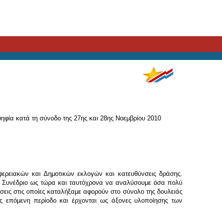
ψηφία κατά τη σύνοδο της 27ης και 28ης Νοεμβρίου 2010
ερειακών και Δημοτικών εκλογών και κατευθύνσεις δράσης.
ο Συνέδριο ως τώρα και ταυτόχρονα να αναλύσουμε όσα πολύ
εις στις οποίες καταλήξαμε αφορούν στο σύνολο της δουλειάς
σως επόμενη περίοδο και έρχονται ως άξονες υλοποίησης των