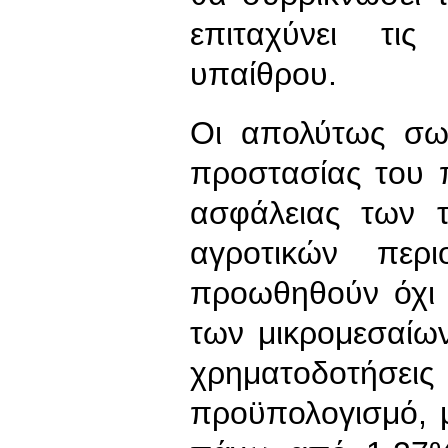
επιταχύνει τις
υπαίθρου.
Οι απολύτως σωσ
προστασίας του π
ασφάλειας των 
αγροτικών περ
προωθηθούν όχι 
των μικρομεσαίω
χρηματοδοτή
προϋπολογισμό, 