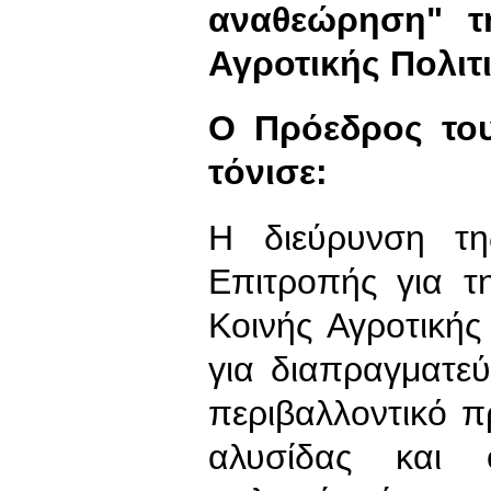
αναθεώρηση" τ
Αγροτικής Πολιτ
Ο Πρόεδρος το
τόνισε:
Η διεύρυνση τη
Επιτροπής για τ
Κοινής Αγροτικής
για διαπραγματε
περιβαλλοντικό π
αλυσίδας και ο