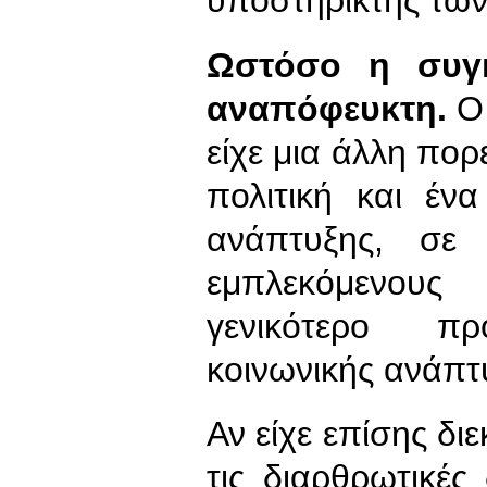
υποστηρικτής των
Ωστόσο η συγκ
αναπόφευκτη.
Ο 
είχε μια άλλη πορε
πολιτική και έν
ανάπτυξης, σε
εμπλεκόμενους
γενικότερο πρ
κοινωνικής ανάπτ
Αν είχε επίσης δι
τις διαρθρωτικές