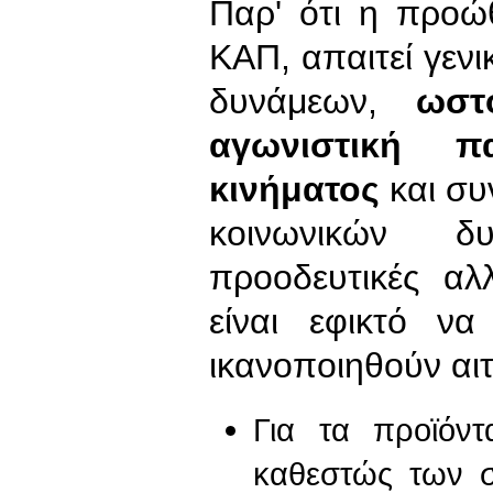
Παρ' ότι η προώ
ΚΑΠ, απαιτεί γεν
δυνάμεων,
ωστ
αγωνιστική π
κινήματος
και συ
κοινωνικών δ
προοδευτικές αλ
είναι εφικτό ν
ικανοποιηθούν αι
Για τα προϊόν
καθεστώς των σ