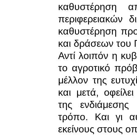
καθυστέρηση 
περιφερειακών δ
καθυστέρηση προ
και δράσεων του Γ
Αντί λοιπόν η κυ
το αγροτικό πρό
μέλλον της ευτυχ
και μετά, οφείλε
της ενδιάμεσης
τρόπο. Και γι α
εκείνους στους οπ