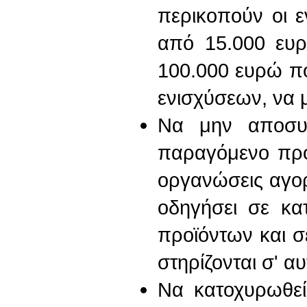
περικοπούν οι ε
από 15.000 ευ
100.000 ευρώ πο
ενισχύσεων, να 
Να μην αποσυν
παραγόμενο προϊ
οργανώσεις αγορ
οδηγήσει σε κ
προϊόντων και 
στηρίζονται σ' αυ
Να κατοχυρωθε