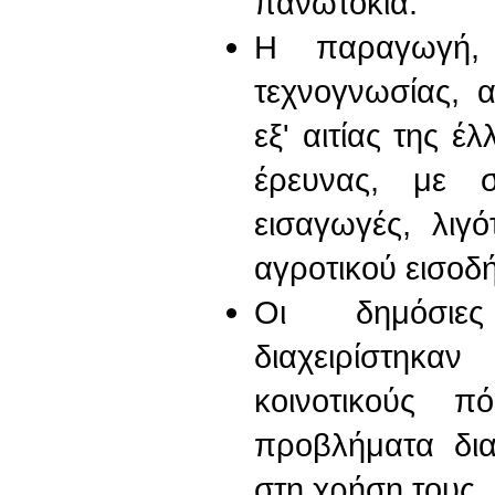
πανωτόκια.
Η παραγωγή, 
τεχνογνωσίας, 
εξ' αιτίας της 
έρευνας, με σ
εισαγωγές, λιγό
αγροτικού εισοδ
Οι δημόσιες 
διαχειρίστηκα
κοινοτικούς π
προβλήματα δια
στη χρήση τους.