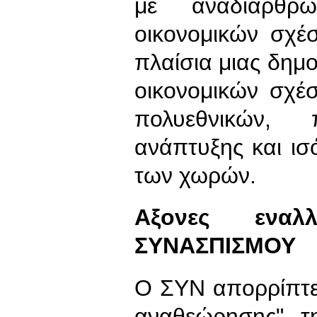
με αναδιάρθρ
οικονομικών σχέ
πλαίσια μιας δημ
οικονομικών σχέ
πολυεθνικών,
ανάπτυξης και ισ
των χωρών.
Αξονες εναλ
ΣΥΝΑΣΠΙΣΜΟΥ
Ο ΣΥΝ απορρίπτει
αναθεώρησης" τ