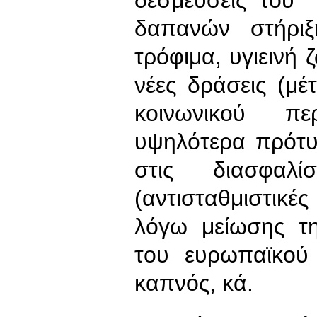
δεσμεύσεις του 
δαπανών στήριξ
τρόφιμα, υγιεινή 
νέες δράσεις (μέ
κοινωνικού πε
υψηλότερα πρότυ
στις διασφαλί
(αντισταθμιστικ
λόγω μείωσης τη
του ευρωπαϊκού 
καπνός, κά.