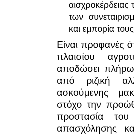
αισχροκέρδειας 
των συνεταιρισ
και εμπορία τους
Είναι προφανές ό
πλαισίου αγροτ
αποδώσει πλήρω
από ριζική αλ
ασκούμενης μακρ
στόχο την προώθ
προστασία του
απασχόλησης κα