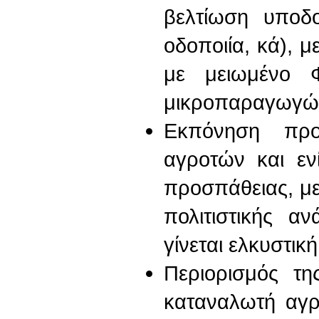
βελτίωση υποδο
οδοποιία, κά), μ
με μειωμένο Φ
μικροπαραγωγώ
Εκπόνηση προ
αγροτών και εν
προσπάθειας, με
πολιτιστικής α
γίνεται ελκυστικ
Περιορισμός τ
καταναλωτή αγρ