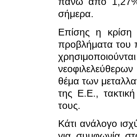
πάνω από 1,27%
σήμερα.
Επίσης η κρίση 
προβλήματα του 
χρησιμοποιούν
νεοφιλελεύθερων
θέμα των μεταλλα
της Ε.Ε., τακτικ
τους.
Κάτι ανάλογο ισχύ
για συμφωνία στ