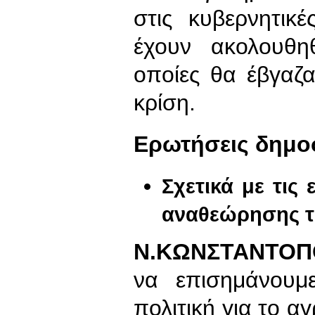
στις κυβερνητικ
έχουν ακολουθηθ
οποίες θα έβγαζ
κρίση.
Ερωτήσεις δημ
Σχετικά με τις
αναθεώρησης 
Ν.ΚΩΝΣΤΑΝΤΟΠ
να επισημάνουμ
πολιτική για το α