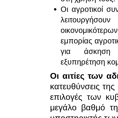
Οι αγροτικοί σ
λειτουργήσουν
οικονομικότερ
εμπορίας αγροτ
για άσκηση κ
εξυπηρέτηση κο
Οι αιτίες των α
κατευθύνσεις της
επιλογές των κ
μεγάλο βαθμό τη