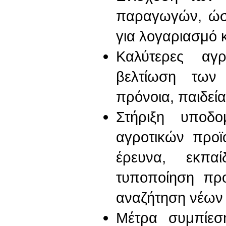
παραγωγών, ώσ
για λογαριασμό 
Καλύτερες αγρ
βελτίωση των 
πρόνοια, παιδεία
Στήριξη υποδ
αγροτικών προϊό
έρευνα, εκπαί
τυποποίηση προ
αναζήτηση νέων 
Μέτρα συμπίεσ