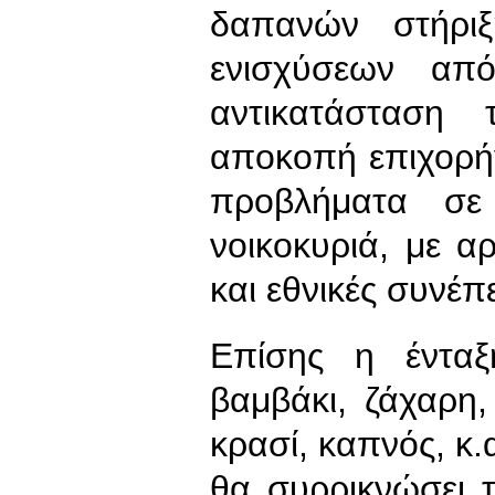
δαπανών στήρι
ενισχύσεων απ
αντικατάσταση
αποκοπή επιχορή
προβλήματα σε 
νοικοκυριά, με αρ
και εθνικές συνέπε
Επίσης η ένταξ
βαμβάκι, ζάχαρη,
κρασί, καπνός, κ.α
θα συρρικνώσει 