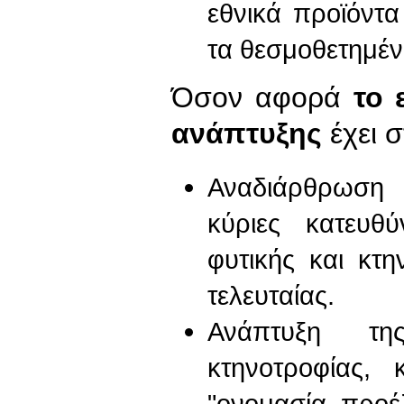
εθνικά προϊόντα
τα θεσμοθετημέ
Όσον αφορά
το 
ανάπτυξης
έχει σ
Αναδιάρθρωση 
κύριες κατευθ
φυτικής και κτ
τελευταίας.
Ανάπτυξη τη
κτηνοτροφίας,
"ονομασία προέ