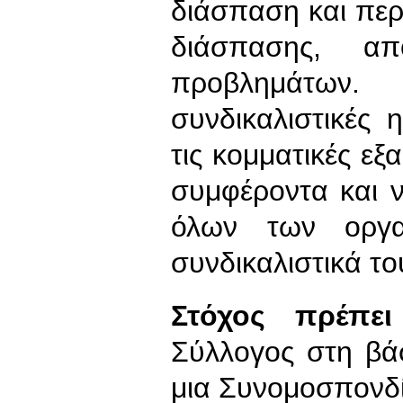
διάσπαση και πε
διάσπασης, α
προβλημάτων
συνδικαλιστικές 
τις κομματικές εξ
συμφέροντα και 
όλων των οργ
συνδικαλιστικά το
Στόχος πρέπει
Σύλλογος στη βά
μια Συνομοσπονδ