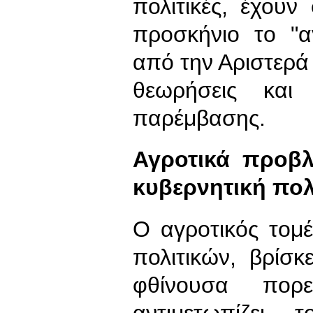
πολιτικές, έχουν
προσκήνιο το "α
από την Αριστερά 
θεωρήσεις και 
παρέμβασης.
Αγροτικά προβλ
κυβερνητική πολ
Ο αγροτικός τομέ
πολιτικών, βρίσκ
φθίνουσα πορ
αντιμετωπίζει