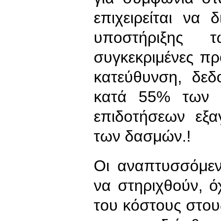
επιχειρείται να
υποστήριξης
συγκεκριμένες προ
κατεύθυνση, δεδ
κατά 55% των 
επιδοτήσεων εξ
των δασμών.!
Οι αναπτυσσόμε
να στηριχθούν, 
του κόστους στου