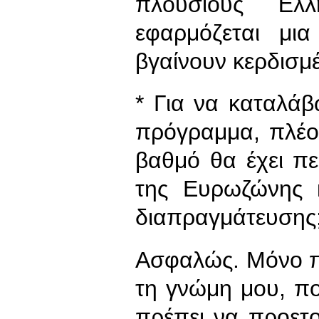
πλούσιους Έλ
εφαρμόζεται μια
βγαίνουν κερδισμέ
* Για να καταλάβω
πρόγραμμα, πλέο
βαθμό θα έχει π
της Ευρωζώνης κ
διαπραγμάτευσης
Ασφαλώς. Μόνο πο
τη γνώμη μου, πο
πρέπει να προετ