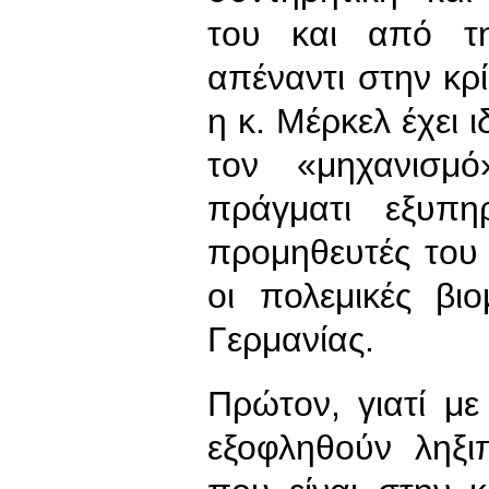
του και από τη
απέναντι στην κρί
η κ. Μέρκελ έχει ι
τον «μηχανισμ
πράγματι εξυπη
προμηθευτές του 
οι πολεμικές βι
Γερμανίας.
Πρώτον, γιατί μ
εξοφληθούν ληξι