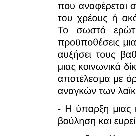
που αναφέρεται 
του χρέους ή ακ
Το σωστό ερώτη
προϋποθέσεις μια
αυξήσει τους βα
μιας κοινωνικά δίκ
αποτέλεσμα με ό
αναγκών των λαϊκ
- Η ύπαρξη μιας 
βούληση και ευρε