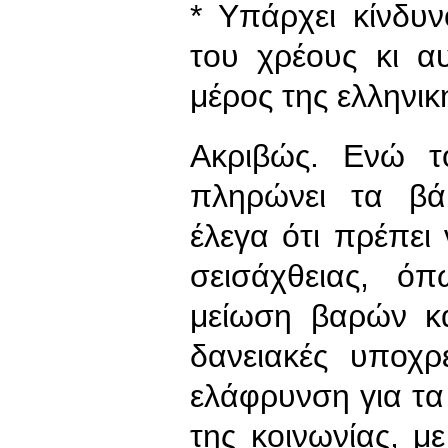
* Υπάρχει κίνδυ
του χρέους κι α
μέρος της ελληνικ
Ακριβώς. Ενώ τ
πληρώνει τα βά
έλεγα ότι πρέπει
σεισάχθειας, ό
μείωση βαρών κα
δανειακές υποχ
ελάφρυνση για τ
της κοινωνίας, μ