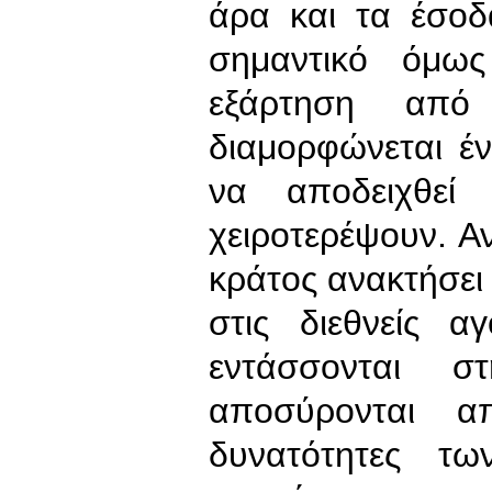
άρα και τα έσοδ
σημαντικό όμως
εξάρτηση από 
διαμορφώνεται έ
να αποδειχθεί
χειροτερέψουν. Αν
κράτος ανακτήσει 
στις διεθνείς α
εντάσσονται σ
αποσύρονται α
δυνατότητες τω