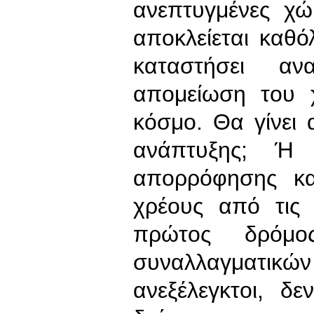
ανεπτυγμένες χ
αποκλείεται καθ
καταστήσει αν
απομείωση του 
κόσμο. Θα γίνει
ανάπτυξης; Ή
απορρόφησης κα
χρέους από τις 
πρώτος δρόμος
συναλλαγματικώ
ανεξέλεγκτοι, δ