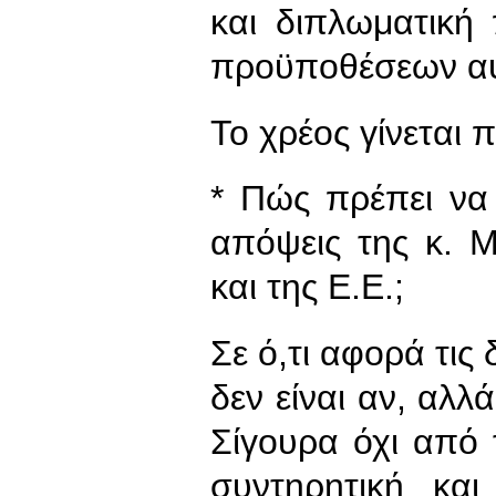
και διπλωματική 
προϋποθέσεων α
Το χρέος γίνεται π
* Πώς πρέπει να 
απόψεις της κ. 
και της Ε.Ε.;
Σε ό,τι αφορά τις
δεν είναι αν, αλλ
Σίγουρα όχι από 
συντηρητική και