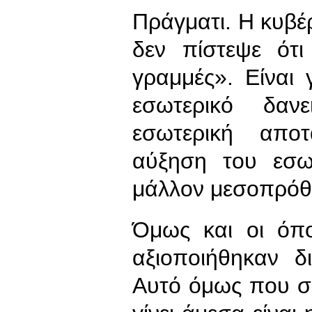
Πράγματι. Η κυβέ
δεν πίστεψε ότι
γραμμές». Είναι 
εσωτερικό δαν
εσωτερική απο
αύξηση του εσωτ
μάλλον μεσοπρόθ
Όμως και οι όπο
αξιοποιήθηκαν δ
Αυτό όμως που συ