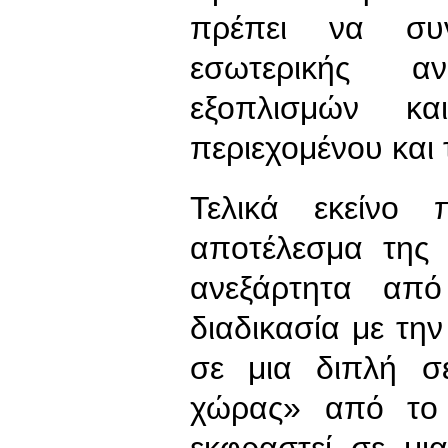
πρέπει να συν
εσωτερικής α
εξοπλισμών κα
περιεχομένου και
Τελικά εκείνο 
αποτέλεσμα της 
ανεξάρτητα απ
διαδικασία με την
σε μια διπλή σ
χώρας» από το
εκφραστεί σε μι