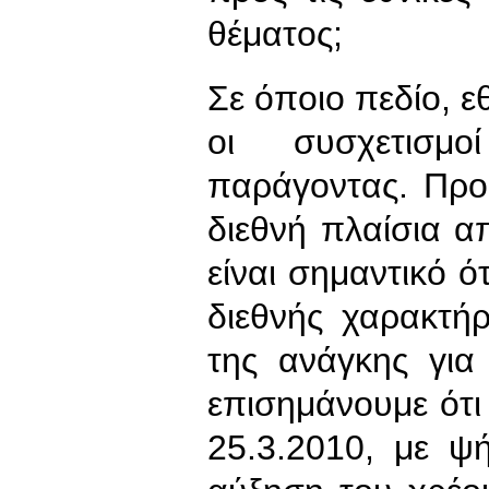
θέματος;
Σε όποιο πεδίο, εθ
οι συσχετισμο
παράγοντας. Προ
διεθνή πλαίσια α
είναι σημαντικό ότ
διεθνής χαρακτή
της ανάγκης για 
επισημάνουμε ότι
25.3.2010, με ψ