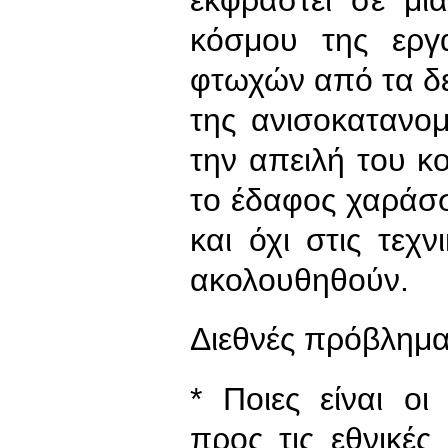
κόσμου της εργ
φτωχών από τα δε
της ανισοκατανομ
την απειλή του κ
το έδαφος χαράσσ
και όχι στις τεχν
ακολουθηθούν.
Διεθνές πρόβλημα
* Ποιες είναι ο
προς τις εθνικές 