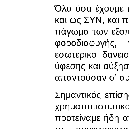
Όλα όσα έχουμε 
και ως ΣΥΝ, και πρ
πάγωμα των εξοπ
φοροδιαφυγής, 
εσωτερικό δανει
ύφεσης και αύξη
απαντούσαν σʼ αυ
Σημαντικός επίση
χρηματοπιστωτι
προτείναμε ήδη 