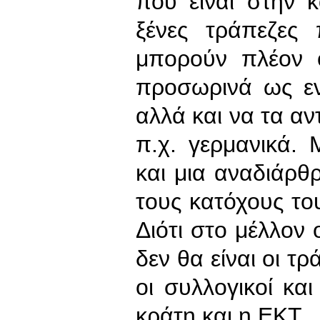
που είναι στην κ
ξένες τράπεζες
μπορούν πλέον 
προσωρινά ως εν
αλλά και να τα αν
π.χ. γερμανικά.
και μια αναδιάρθ
τους κατόχους του
Διότι στο μέλλον 
δεν θα είναι οι τρ
οι συλλογικοί κα
κράτη και η ΕΚΤ.