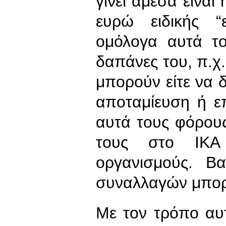
γίνει άμεσα είνα
ευρώ ειδικής “
ομόλογα αυτά τ
δαπάνες του, π.χ.
μπορούν είτε να 
αποταμίευση ή ε
αυτά τους φόρους
τους στο ΙΚΑ
οργανισμούς. Β
συναλλαγών μπορε
Με τον τρόπο αυτ