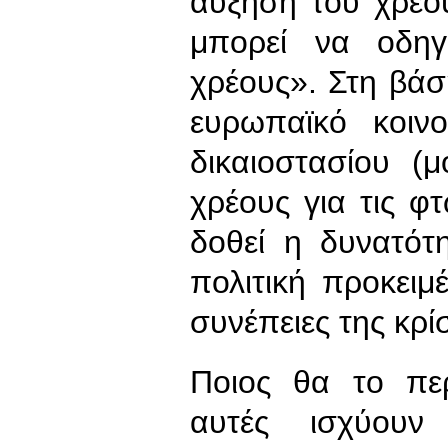
αύξηση του χρέο
μπορεί να οδηγ
χρέους». Στη βά
ευρωπαϊκό κοινο
δικαιοστασίου (
χρέους για τις φ
δοθεί η δυνατότ
πολιτική προκειμ
συνέπειες της κρί
Ποιος θα το περ
αυτές ισχύουν