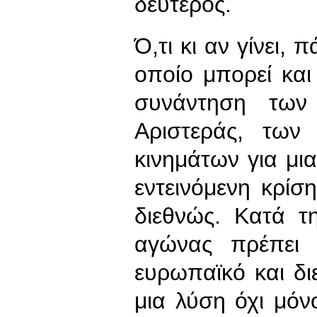
δεύτερος.
Ό,τι κι αν γίνει, 
οποίο μπορεί και
συνάντηση των
Αριστεράς, των
κινημάτων για μια
εντεινόμενη κρί
διεθνώς. Κατά τ
αγώνας πρέπει 
ευρωπαϊκό και διε
μια λύση όχι μόν