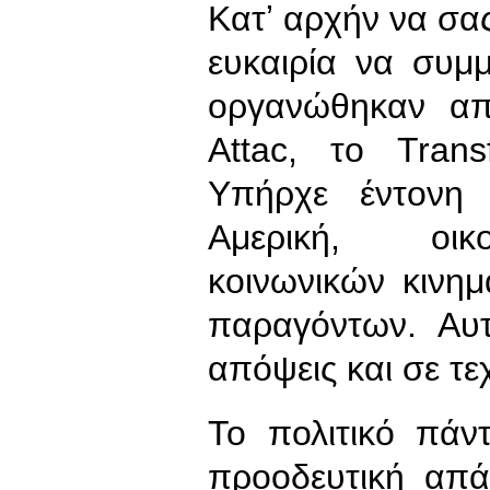
Κατʼ αρχήν να σας
ευκαιρία να συμ
οργανώθηκαν απ
Attac, το Tran
Υπήρχε έντονη 
Αμερική, οικ
κοινωνικών κινη
παραγόντων. Αυ
απόψεις και σε τε
Το πολιτικό πάν
προοδευτική απά