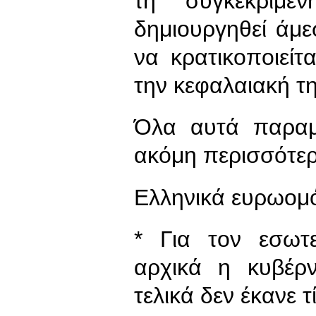
τη συγκεκριμέ
δημιουργηθεί άμ
να κρατικοποιεί
την κεφαλαιακή τη
Όλα αυτά παραμέ
ακόμη περισσότε
Ελληνικά ευρωομό
* Για τον εσωτ
αρχικά η κυβέρν
τελικά δεν έκανε τ