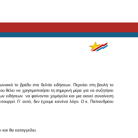
νωνιακά το βράδυ στα δελτία ειδήσεων. Περνάει στη βουλή το
 θέλει να χρησιμοποιήσει τη σημερινή μέρα για να συζητήσει
των ειδήσεων να φαίνονται χαμόγελα και μια οιονεί συναίνεση
ειτουργεί. Γιʼ αυτό, δεν έχουμε κανένα λόγο. Ο κ. Παπανδρέου
 και θα καταγγείλει.