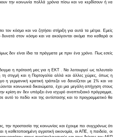
ρουν την κοινωνία πολλά χρόνια πίσω και να κερδίσουν ή να
ι τον κόσμο και να ζητήσει στήριξη για αυτά τα μέτρα. Εμείς
 δυνατά στον κόσμο και να ακούγονται ακόμα πιο καθαρά οι
μως δεν είναι ίδια τα πράγματα με πριν ένα χρόνο. Πως εσείς
δειγμα η πρότασή μας για η ΕΚΤ . Να λειτουργεί ως τελευταίο
ή τη στιγμή και η Πορτογαλία αλλά και άλλες χώρες, όπως η
γο η γερμανική κρατική τράπεζα να δανείζεται με 1% και να
ύονται κοινωνικά δικαιώματα, έχει μια μεγάλη απήχηση στους
την κρίση αν δεν υπάρξει ένα ισχυρό αναπτυξιακό πρόγραμμα,
σε αυτό το πεδίο και της αντίστασης και το προγραμματικό θα
ς, την προστασία της κοινωνίας και έχουμε πει συγχρόνως ότι
ι η καθετοποιημένη αγροτική οικονομία, οι ΑΠΕ, η παιδεία, οι
 καταγραφόταν στους προϋπολογισμούς και τους δείκτες του ΑΕΠ