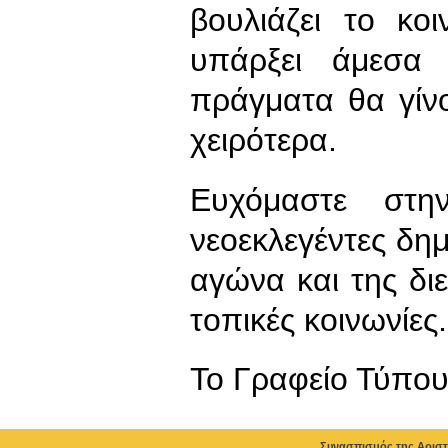
βουλιάζει το κο
υπάρξει άμεσα 
πράγματα θα γίν
χειρότερα.
Ευχόμαστε στ
νεοεκλεγέντες δη
αγώνα και της διε
τοπικές κοινωνίες.
To Γραφείο Τύπο
Συνασπισμός της Αριστ