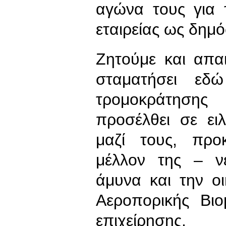
αγώνα τους για 
εταιρείας ως δημό
Ζητούμε και απα
σταματήσει εδ
τρομοκράτησης
προσέλθει σε ειλ
μαζί τους, προ
μέλλον της – ν
άμυνα και την ο
Αεροπορικής Βι
επιχείρησης.