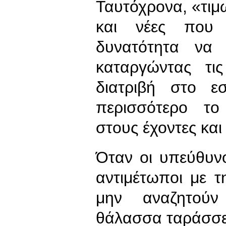
Ταυτόχρονα, «τιμω
και νέες που 
δυνατότητα να 
καταργώντας τις
διατριβή στο εσ
περισσότερο τ
στους έχοντες και
Όταν οι υπεύθυνο
αντιμέτωποι με τ
μην αναζητούν
θάλασσα ταράσσ