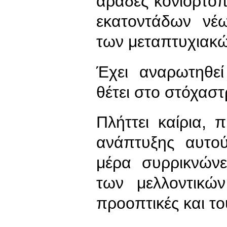
αράδες κονιορτοπο
εκατοντάδων νέ
των μεταπτυχιακ
Έχει αναρωτηθε
θέτει στο στόχασ
Πλήττει καίρια,
ανάπτυξης αυτο
μέρα συρρικνώνε
των μελλοντικώ
προοπτικές και τ