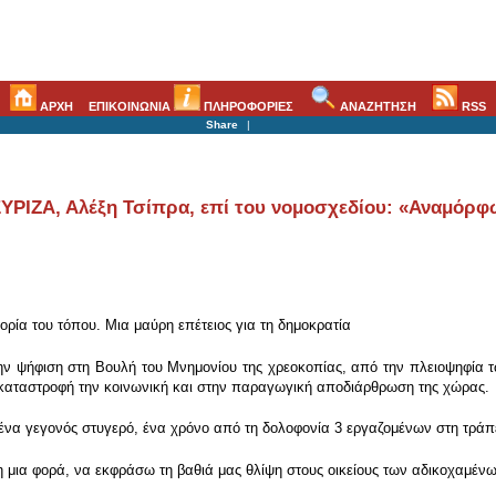
ΑΡΧΗ
ΕΠΙΚΟΙΝΩΝΙΑ
ΠΛΗΡΟΦΟΡΙΕΣ
ΑΝΑΖΗΤΗΣΗ
RSS
Share
|
ΣΥΡΙΖΑ, Αλέξη Τσίπρα, επί του νομοσχεδίου: «Αναμόρφ
ορία του τόπου. Μια μαύρη επέτειος για τη δημοκρατία
ν ψήφιση στη Βουλή του Μνημονίου της χρεοκοπίας, από την πλειοψηφία 
ν καταστροφή την κοινωνική και στην παραγωγική αποδιάρθρωση της χώρας.
ένα γεγονός στυγερό, ένα χρόνο από τη δολοφονία 3 εργαζομένων στη τράπ
λη μια φορά, να εκφράσω τη βαθιά μας θλίψη στους οικείους των αδικοχαμέν