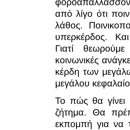
φοροαπαλλάσσοντ
από λίγο ότι ποι
λάθος. Ποινικοπ
υπερκέρδος. Κα
Γιατί θεωρούμε
κοινωνικές ανάγκ
κέρδη των μεγάλ
μεγάλου κεφαλαίο
Το πώς θα γίνει 
ζήτημα. Θα πρέ
εκπομπή για να