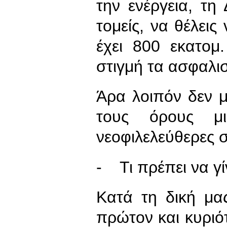
την ενέργεια, τ
τομείς, να θέλει
έχει 800 εκατομ
στιγμή τα ασφαλισ
Άρα λοιπόν δεν 
τους όρους μ
νεοφιλελεύθερες 
- Τι πρέπει να γί
Κατά τη δική μα
πρώτον και κυριό