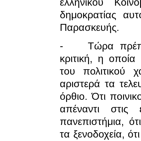
ελληνικού Κοινο
δημοκρατίας αυ
Παρασκευής.
- Τώρα πρέπει
κριτική, η οποί
του πολιτικού χ
αριστερά τα τελε
όρθιο. Ότι ποινικ
απέναντι στις ε
πανεπιστήμια, ότι
τα ξενοδοχεία, ότ