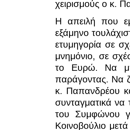
χειρισμούς ο κ. 
Η απειλή που εμ
εξάμηνο τουλάχισ
ετυμηγορία σε σ
μνημόνιο, σε σχ
το Ευρώ. Να μπ
παράγοντας. Να ζ
κ. Παπανδρέου κα
συνταγματικά να τ
του Συμφώνου γ
Κοινοβούλιο μετά 