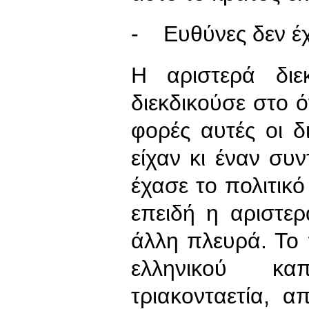
- Ευθύνες δεν έ
Η αριστερά διεκ
διεκδικούσε στο 
φορές αυτές οι δ
είχαν κι έναν συ
έχασε το πολιτικ
επειδή η αριστε
άλλη πλευρά. Το
ελληνικού καπ
τριακονταετία, α