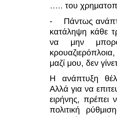
….. του χρηματο
- Πάντως ανάπτυ
κατάληψη κάθε τ
να μην μπορ
κρουαζιερόπλοια
μαζί μου, δεν γίν
Η ανάπτυξη θέλε
Αλλά για να επιτε
ειρήνης, πρέπει 
πολιτική ρύθμιση