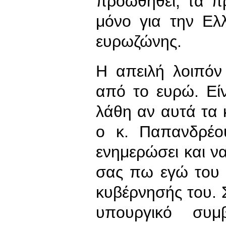
προωθηθεί, τα πρ
μόνο για την Ελ
ευρωζώνης.
Η απειλή λοιπόν
από το ευρώ. Είν
λάθη αν αυτά τα 
ο κ. Παπανδρέου
ενημερώσει και να
σας πω εγώ του 
κυβέρνησής του. 
υπουργικό συμ