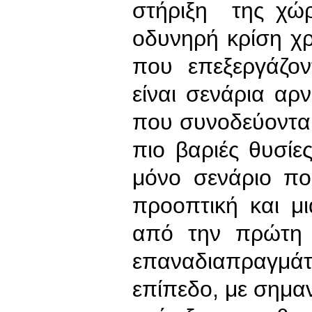
στήριξη της χώρ
οδυνηρή κρίση χρ
που επεξεργάζο
είναι σενάρια αρν
που συνοδεύοντα
πιο βαριές θυσίε
μόνο σενάριο π
προοπτική και μι
από την πρώτη σ
επαναδιαπραγμάτ
επίπεδο, με σημα