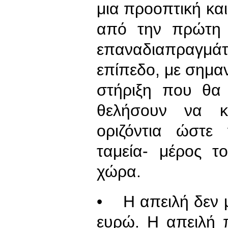
μια προοπτική και
από την πρώτη σ
επαναδιαπραγμάτ
επίπεδο, με σημα
στήριξη που θα
θελήσουν να κ
οριζόντια ώστε
ταμεία- μέρος τ
χώρα.
• Η απειλή δεν μ
ευρώ. Η απειλή 