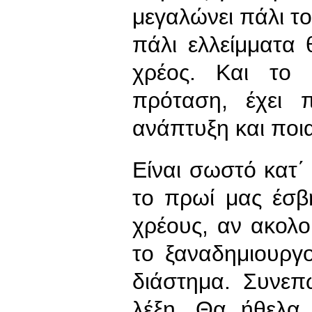
μεγαλώνει πάλι το
πάλι ελλείμματα
χρέος. Και το 
πρόταση, έχει 
ανάπτυξη και ποια
Είναι σωστό κατ΄
το πρωί μας έσβ
χρέους, αν ακολο
το ξαναδημιουργ
διάστημα. Συνεπ
λέξη. Θα ήθελα