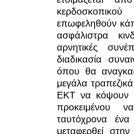
κερδοσκοπικού 
επωφεληθούν κάπο
ασφάλιστρα κι
αρνητικές συνέ
διαδικασία συναι
όπου θα αναγκα
μεγάλα τραπεζικ
ΕΚΤ να κόψουν 
προκειμένου 
ταυτόχρονα ένα
μεταφερθεί στη