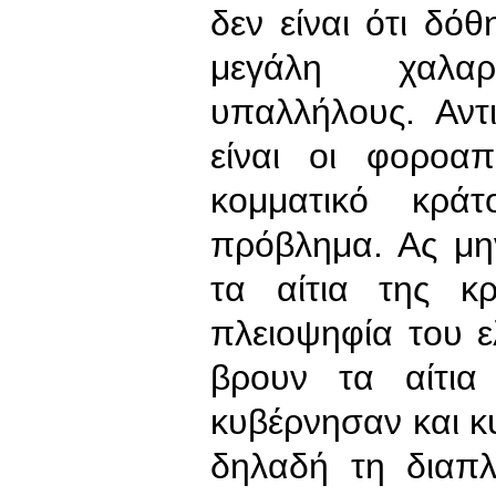
δεν είναι ότι δό
μεγάλη χαλα
υπαλλήλους. Αν
είναι οι φοροα
κομματικό κρά
πρόβλημα. Ας μη
τα αίτια της κ
πλειοψηφία του 
βρουν τα αίτια
κυβέρνησαν και κ
δηλαδή τη διαπλ