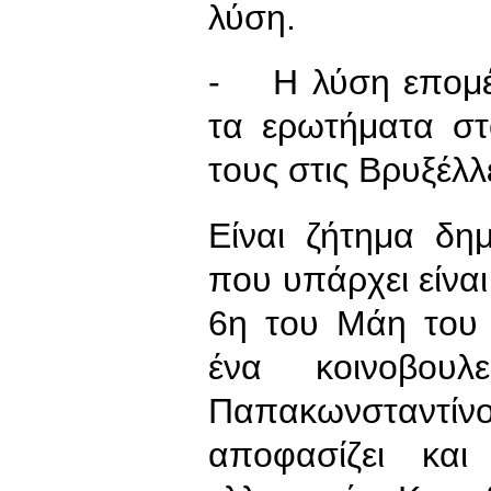
λύση.
- Η λύση επομέν
τα ερωτήματα στ
τους στις Βρυξέλλ
Είναι ζήτημα δη
που υπάρχει είναι
6η του Μάη του
ένα κοινοβουλ
Παπακωνσταντ
αποφασίζει κα