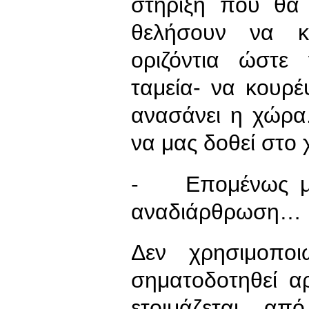
στήριξη που θα
θελήσουν να κ
οριζόντια ώστε
ταμεία- να κουρ
ανασάνει η χώρα.
να μας δοθεί στο
- Επομένως μιλ
αναδιάρθρωση…
Δεν χρησιμοποι
σηματοδοτηθεί α
ετοιμάζεται απ