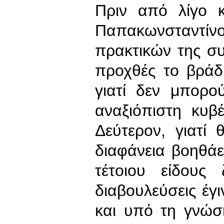
Πριν από λίγο 
Παπακωνσταντί
πρακτικών της σ
προχθές το βράδ
γιατί δεν μπορο
αναξιόπιστη κυβ
Δεύτερον, γιατί
διαφάνεια βοηθά
τέτοιου είδους 
διαβουλεύσεις έγ
και υπό τη γνώση