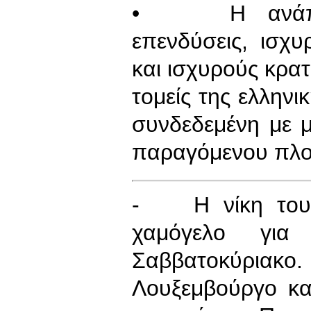
• Η ανάπτυξ
επενδύσεις, ισχ
και ισχυρούς κρα
τομείς της ελληνι
συνδεδεμένη με μ
παραγόμενου πλού
- Η νίκη του 
χαμόγελο γι
Σαββατοκύρια
Λουξεμβούργο κα