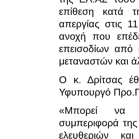
επίθεση κατά τ
απεργίας στις 1
ανοχή που επέδε
επεισοδίων από 
μεταναστών και ά
Ο κ. Δρίτσας έ
Υφυπουργό Προ.
«Μπορεί να ε
συμπεριφορά της
ελευθεριών κα