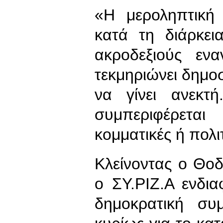
«Η μεροληπτική
κατά τη διάρκει
ακροδεξιούς εν
τεκμηριώνει δημο
να γίνει ανεκτ
συμπεριφέρεται 
κομματικές ή πολι
Κλείνοντας ο Θο
ο ΣΥ.ΡΙΖ.Α ενδια
δημοκρατική συ