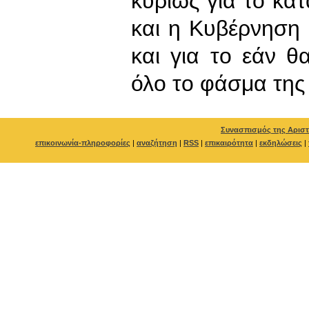
κυρίως για το κα
και η Κυβέρνηση ε
και για το εάν 
όλο το φάσμα της 
Συνασπισμός της Αριστ
επικοινωνία-πληροφορίες
|
αναζήτηση
|
RSS
|
επικαιρότητα
|
εκδηλώσεις
|