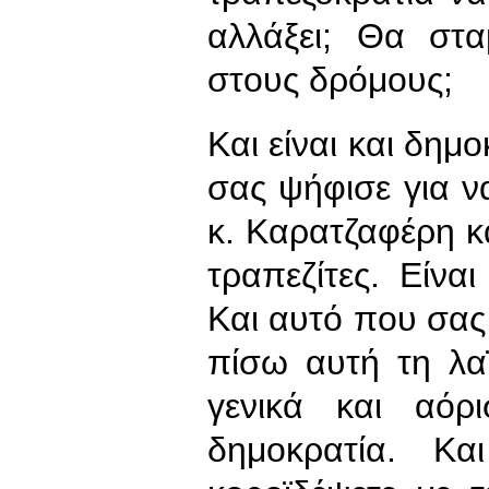
αλλάξει; Θα στα
στους δρόμους;
Και είναι και δημ
σας ψήφισε για να
κ. Καρατζαφέρη κ
τραπεζίτες. Είνα
Και αυτό που σας 
πίσω αυτή τη λα
γενικά και αόρ
δημοκρατία. Κ