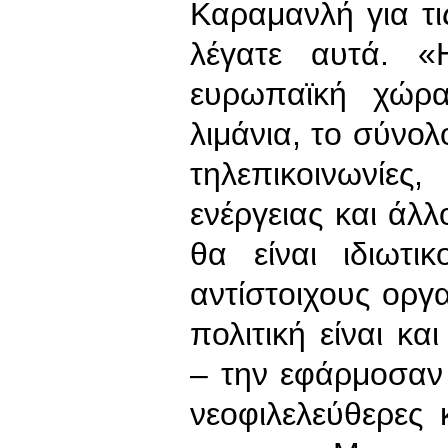
Καραμανλή για τι
λέγατε αυτά. 
ευρωπαϊκή χώρα
λιμάνια, το σύνο
τηλεπικοινωνί
ενέργειας και άλλο
θα είναι ιδιωτι
αντίστοιχους ορ
πολιτική είναι κ
– την εφάρμοσαν
νεοφιλελεύθερες