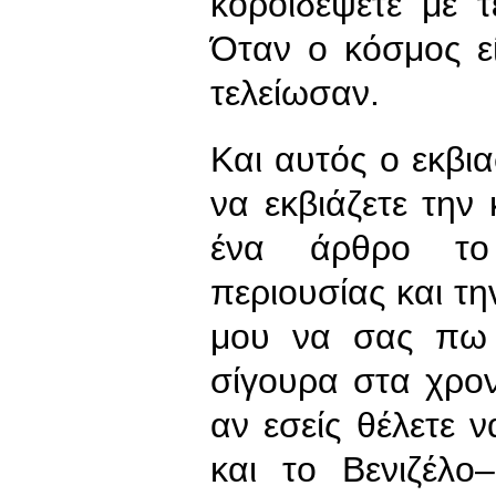
κοροϊδέψετε με τ
Όταν ο κόσμος ε
τελείωσαν.
Και αυτός ο εκβι
να εκβιάζετε την
ένα άρθρο το
περιουσίας και τη
μου να σας πω ε
σίγουρα στα χρο
αν εσείς θέλετε 
και το Βενιζέλο