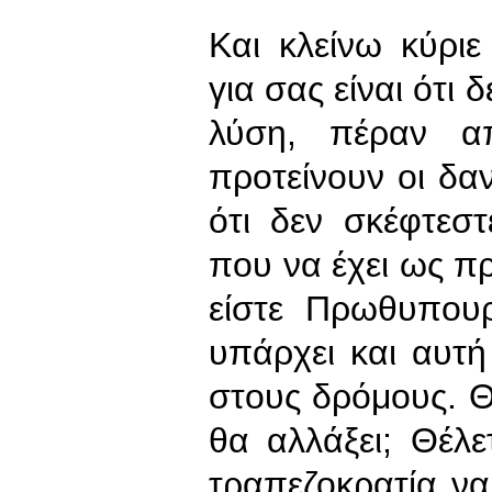
Και κλείνω κύρι
για σας είναι ότι
λύση, πέραν α
προτείνουν οι δαν
ότι δεν σκέφτεσ
που να έχει ως π
είστε Πρωθυπουρ
υπάρχει και αυτή
στους δρόμους. Θέ
θα αλλάξει; Θέλε
τραπεζοκρατία να