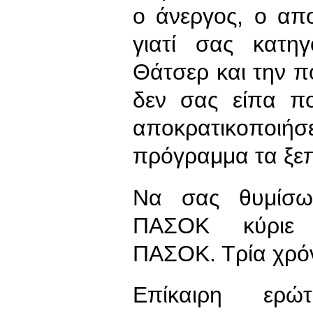
ο άνεργος, ο απ
γιατί σας κατη
Θάτσερ και την πο
δεν σας είπα πο
αποκρατικοπο
πρόγραμμα τα ξεπ
Να σας θυμίσω
ΠΑΣΟΚ κύριε 
ΠΑΣΟΚ. Τρία χρόνι
Επίκαιρη ερ