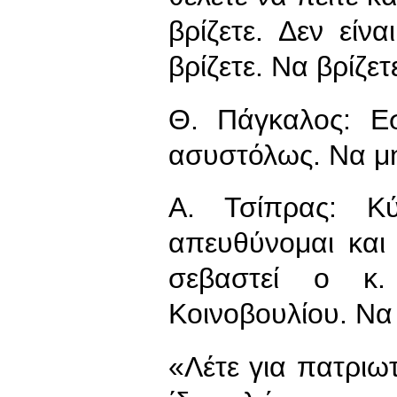
βρίζετε. Δεν είν
βρίζετε. Να βρίζετ
Θ. Πάγκαλος: Ε
ασυστόλως. Να μη
Α. Τσίπρας: Κ
απευθύνομαι και
σεβαστεί ο κ
Κοινοβουλίου. Να 
«Λέτε για πατριωτ