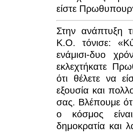
είστε Πρωθυπουρ
Στην ανάπτυξη 
Κ.Ο. τόνισε: «
ενάμισι-δυο χρ
εκλεχτήκατε Πρω
ότι θέλετε να εί
εξουσία και πολλ
σας. Βλέπουμε ότ
ο κόσμος είνα
δημοκρατία και λα