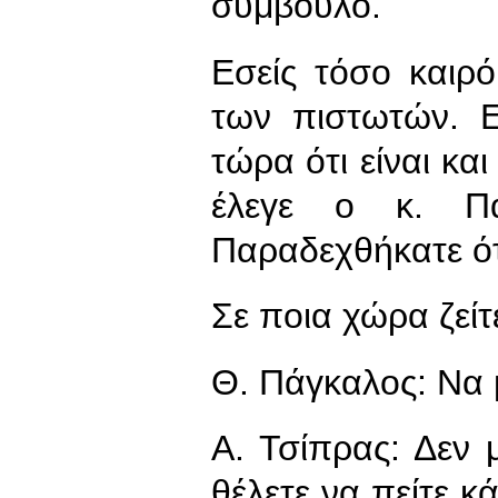
σύμβουλο.
Εσείς τόσο καιρ
των πιστωτών. 
τώρα ότι είναι κα
έλεγε ο κ. Πά
Παραδεχθήκατε ότι
Σε ποια χώρα ζεί
Θ. Πάγκαλος: Να 
Α. Τσίπρας: Δεν 
θέλετε να πείτε κ