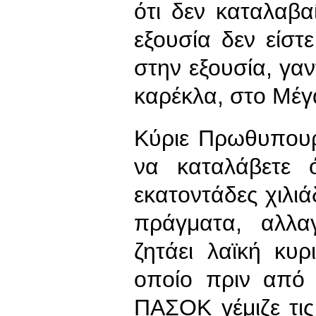
ότι δεν καταλαβαί
εξουσία δεν είστ
στην εξουσία, γ
καρέκλα, στο Μέγ
Κύριε Πρωθυπουργ
να καταλάβετε 
εκατοντάδες χιλιά
πράγματα, αλλαγ
ζητάει λαϊκή κυ
οποίο πριν από 
ΠΑΣΟΚ γέμιζε τις