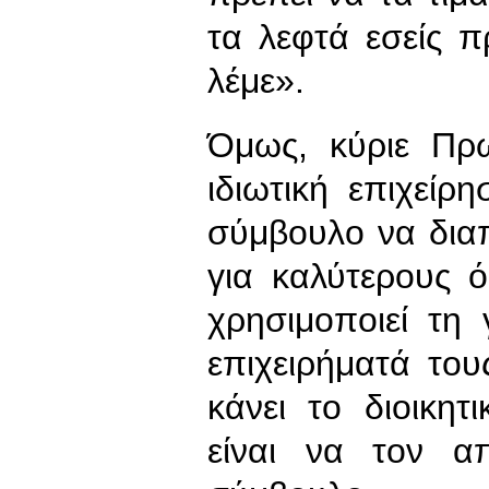
τα λεφτά εσείς 
λέμε».
Όμως, κύριε Πρ
ιδιωτική επιχείρ
σύμβουλο να διαπ
για καλύτερους ό
χρησιμοποιεί τη
επιχειρήματά το
κάνει το διοικητ
είναι να τον α