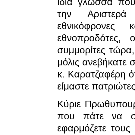
ίδια γλώσσα που
την Αριστερά
εθνικόφρονες
εθνοπροδότες, 
συμμορίτες τώρα,
μόλις ανεβήκατε 
κ. Καρατζαφέρη ότ
είμαστε πατριώτες
Κύριε Πρωθυπουργ
που πάτε να σ
εφαρμόζετε τους έ