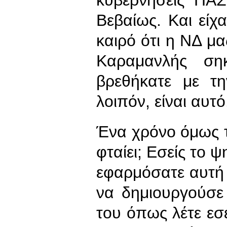
κυβερνήσεις ΠΑΣ
Βεβαίως. Και είχα
καιρό ότι η ΝΔ μα
Καραμανλής ση
βρεθήκατε με τη
λοιπόν, είναι αυτ
Ένα χρόνο όμως τ
φταίει; Εσείς το 
εφαρμόσατε αυτή 
να δημιουργούσε
του όπως λέτε εσ