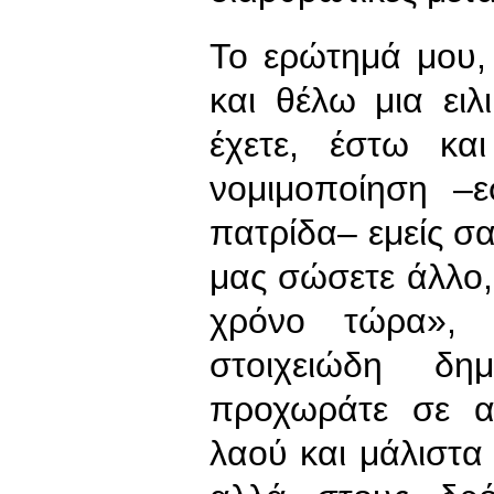
Το ερώτημά μου, 
και θέλω μια ειλ
έχετε, έστω και
νομιμοποίηση –ε
πατρίδα– εμείς σ
μας σώσετε άλλο,
χρόνο τώρα», 
στοιχειώδη δη
προχωράτε σε α
λαού και μάλιστα