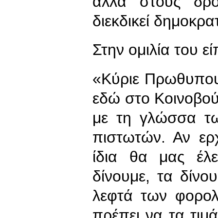
αλλά στους δρό
διεκδικεί δημοκρατ
Στην ομιλία του εί
«Κύριε Πρωθυπου
εδώ στο Κοινοβού
με τη γλώσσα τ
πιστωτών. Αν ερ
ίδια θα μας έλ
δίνουμε, τα δίνου
λεφτά των φορολ
πρέπει να τα τιμ