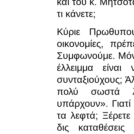
και του κ. Μητσοτ
τι κάνετε;
Κύριε Πρωθυπο
οικονομίες, πρέ
Συμφωνούμε. Μόν
έλλειμμα είναι
συνταξιούχους; Ά
πολύ σωστά λέ
υπάρχουν». Γιατί
τα λεφτά; Ξέρετε
δις καταθέσεις 