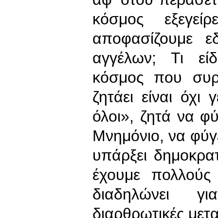
κόσμος εξεγεί
αποφασίζουμε ε
αγγέλων; Τι εί
κόσμος που συρρ
ζητάει είναι όχι
όλοι», ζητά να φ
Μνημόνιο, να φύγε
υπάρξει δημοκρατ
έχουμε πολλούς
διαδηλώνει γ
διαρθρωτικές μετα