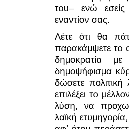
του– ενώ εσείς 
εναντίον σας.
Λέτε ότι θα πά
παρακάμψετε το α
δημοκρατία με 
δημοψήφισμα κύρ
δώσετε πολιτική
επιλέξει το μέλλο
λύση, να προχω
λαϊκή ετυμηγορία
αφʼ ότου περάσετ