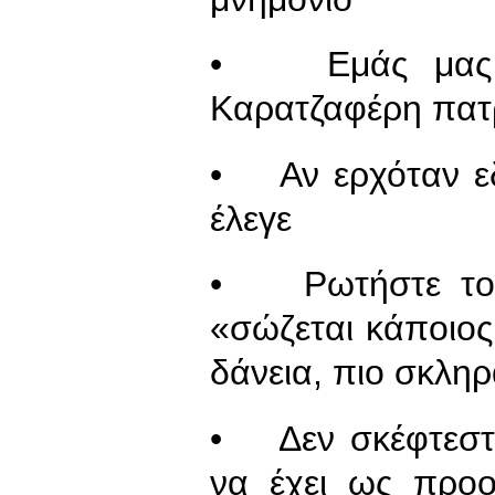
• Εμάς μας λέ
Καρατζαφέρη πατ
• Αν ερχόταν εδ
έλεγε
• Ρωτήστε τον 
«σώζεται κάποιος
δάνεια, πιο σκληρ
• Δεν σκέφτεστ
να έχει ως προο