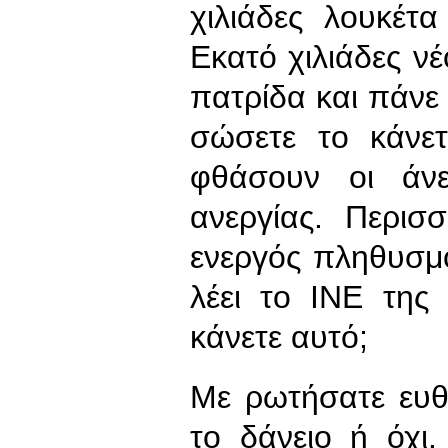
χιλιάδες λουκέτα
Εκατό χιλιάδες ν
πατρίδα και πάνε 
σώσετε το κάνε
φθάσουν οι άν
ανεργίας. Περισ
ενεργός πληθυσμ
λέει το ΙΝΕ της
κάνετε αυτό;
Με ρωτήσατε ευθ
το δάνειο ή όχι