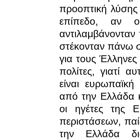
προοπτική λύσης
επίπεδο, αν 
αντιλαμβάνονταν τ
στέκονταν πάνω σ
για τους Έλληνες
πολίτες, γιατί αυ
είναι ευρωπαϊκή
από την Ελλάδα 
οι ηγέτες της 
περιστάσεων, πα
την Ελλάδα δι