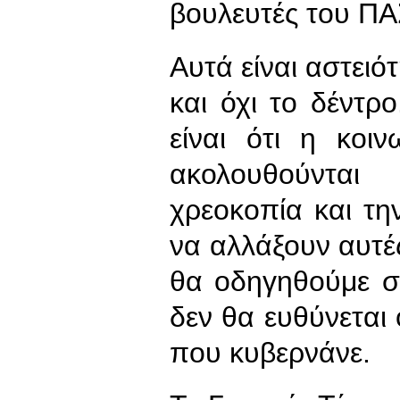
βουλευτές του Π
Αυτά είναι αστειό
και όχι το δέντρ
είναι ότι η κοιν
ακολουθούνται
χρεοκοπία και τη
να αλλάξουν αυτές
θα οδηγηθούμε σε
δεν θα ευθύνεται
που κυβερνάνε.