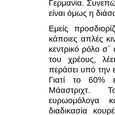
Γερμανία. Συνεπώ
είναι όμως η διά
Εμείς προσδιορ
κάποιες απλές κιν
κεντρικό ρόλο σ΄
του χρέους, λέ
περάσει υπό την ε
Γιατί το 60% ε
Μάαστριχτ. 
ευρωομόλογα κα
διαδικασία κουρ