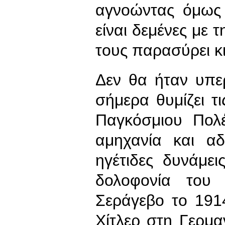
αγνοώντας όμως ό
είναι δεμένες με 
τους παρασύρει κι
Δεν θα ήταν υπε
σήμερα θυμίζει τ
Παγκόσμιου Πολ
αμηχανία και αδ
ηγέτιδες δυνάμε
δολοφονία του 
Σεράγεβο το 191
Χίτλερ στη Γερμ