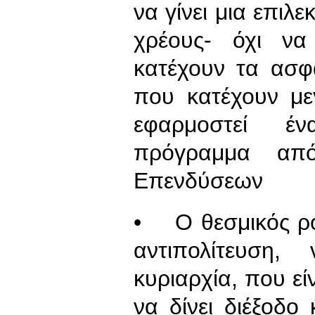
να γίνει μια επιλ
χρέους- όχι ν
κατέχουν τα ασφ
που κατέχουν μεγ
εφαρμοστεί έν
πρόγραμμα απ
Επενδύσεων
• Ο θεσμικός ρό
αντιπολίτευση,
κυριαρχία, που εί
να δίνει διέξοδο