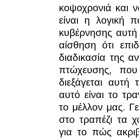
κοψοχρονιά και ν
είναι η λογική 
κυβέρνησης αυτή 
αίσθηση ότι επι
διαδικασία της α
πτώχευσης, που
διεξάγεται αυτή
αυτό είναι το τρ
το μέλλον μας. Γε
στο τραπέζι τα χ
για το πώς ακριβ