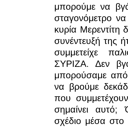
μπορούμε να βγ
σταγονόμετρο να
κυρία Μερεντίτη 
συνέντευξή της ήτ
συμμετείχε παλ
ΣΥΡΙΖΑ. Δεν βγά
μπορούσαμε από
να βρούμε δεκά
που συμμετέχουν 
σημαίνει αυτό;
σχέδιο μέσα στο