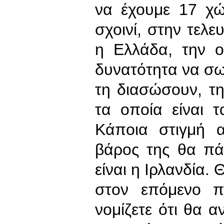
να έχουμε 17 χώ
σχοινί, στην τελε
η Ελλάδα, την ο
δυνατότητα να σω
τη διασώσουν, τ
τα οποία είναι 
Κάποια στιγμή 
βάρος της θα πά
είναι η Ιρλανδία.
στον επόμενο π
νομίζετε ότι θα α