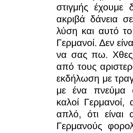
στιγμής έχουμε 
ακριβά δάνεια σ
λύση και αυτό το 
Γερμανοί. Δεν είνα
να σας πω. Χθες
από τους αριστε
εκδήλωση με τρα
με ένα πνεύμα α
καλοί Γερμανοί, 
απλό, ότι είναι
Γερμανούς φορολ