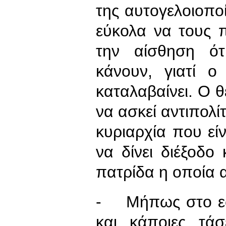
της αυτογελοιοπο
εύκολα να τους
την αίσθηση ότ
κάνουν, γιατί ο
καταλαβαίνει. Ο θ
να ασκεί αντιπολί
κυριαρχία που εί
να δίνει διέξοδο
πατρίδα η οποία α
- Μήπως στο εσ
και κάποιες τάσ