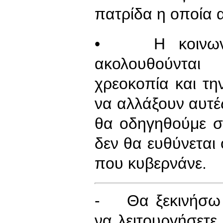
πατρίδα η οποία α
• Η κοινωνία 
ακολουθούνται
χρεοκοπία και τη
να αλλάξουν αυτές
θα οδηγηθούμε σε
δεν θα ευθύνεται
που κυβερνάνε.
- Θα ξεκινήσω 
να λειτουργήσετε