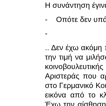
Η συνάντηση έγιν
- Οπότε δεν υπά
-
.. Δεν έχω ακόμη
την τιμή να μιλήσ
κοινοβουλευτικ
Αριστεράς που αρ
στο Γερμανικό Κο
εικόνα από το κ
Έχω την αίσθηση