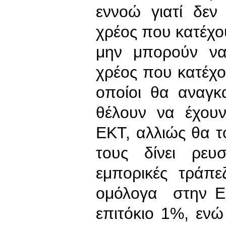
εννοώ γιατί δε
χρέος που κατέχου
μην μπορούν να
χρέος που κατέχου
οποίοι θα αναγκ
θέλουν να έχου
ΕΚΤ, αλλιώς θα τ
τους δίνει ρευ
εμπορικές τράπε
ομόλογα στην ΕΚ
επιτόκιο 1%, εν