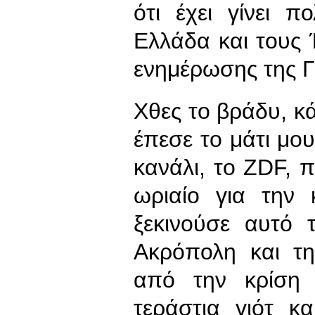
ότι έχει γίνει 
Ελλάδα και τους
ενημέρωσης της Γ
Χθες το βράδυ, κά
έπεσε το μάτι μο
κανάλι, το ZDF, π
ωριαίο για την
ξεκινούσε αυτό 
Ακρόπολη και τη
από την κρίση 
τεράστια γιότ κ