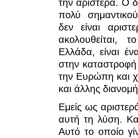
την αριστερά. O δ
πολύ σημαντικού
δεν είναι αριστ
ακολουθείται, 
Ελλάδα, είναι έ
στην καταστροφή
την Ευρώπη και χ
και άλλης διανομ
Εμείς ως αριστερ
αυτή τη λύση. Κα
Αυτό το οποίο γίν