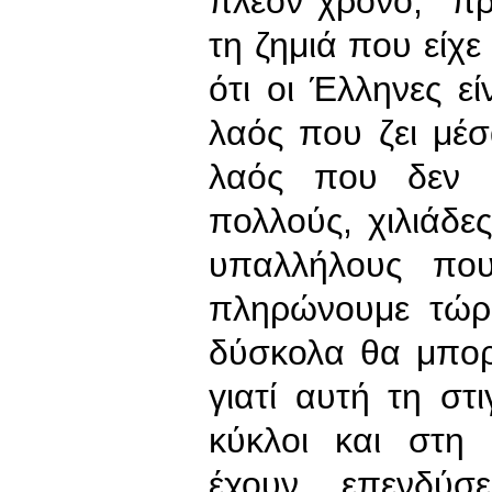
πλέον χρόνο, πρι
τη ζημιά που είχε
ότι οι Έλληνες εί
λαός που ζει μέσ
λαός που δεν δ
πολλούς, χιλιάδε
υπαλλήλους που
πληρώνουμε τώρα
δύσκολα θα μπορ
γιατί αυτή τη στι
κύκλοι και στη 
έχουν επενδύσ