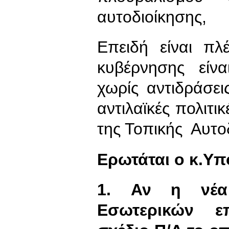
αυτοδιοίκησης,
Επειδή είναι πλ
κυβέρνησης είνα
χωρίς αντιδράσει
αντιλαϊκές πολιτι
της Τοπικής Αυτο
Ερωτάται ο κ.Υ
1. Αν η νέα
Εσωτερικών επι