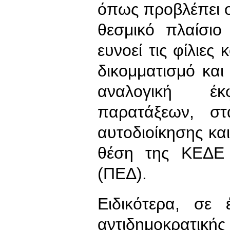
όπως προβλέπει ο
θεσμικό πλαίσι
ευνοεί τις φίλιες 
δικομματισμό και
αναλογική έ
παρατάξεων, σ
αυτοδιοίκησης κα
θέση της ΚΕΔΕ
(ΠΕΔ).
Ειδικότερα, σε
αντιδημοκρατικής 