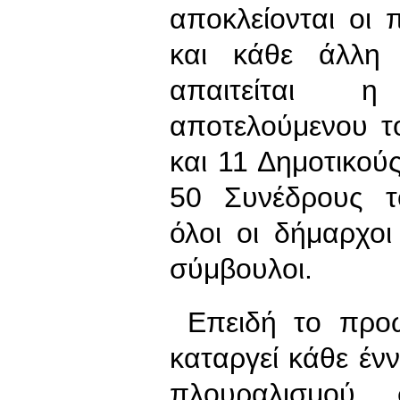
αποκλείονται οι 
και κάθε άλλη 
απαιτείται 
αποτελούμενου τ
και 11 Δημοτικού
50 Συνέδρους τ
όλοι οι δήμαρχοι
σύμβουλοι.
Επειδή το προω
καταργεί κάθε έν
πλουραλισμού