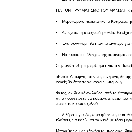
ΓΙΑ ΤΟΝ ΤΡΑΥΜΑΤΙΣΜΟ ΤΟΥ ΜΑΝΩΛΗ Κ
• Μεμονωμένο περιστατικό ο Κυπραίος, με
• Αν είχατε τη στοιχειώδη ευθιξία θα είχα
• Ένα συγγνώμη θα ήταν το λιγότερο για 
• Να περάσει ο έλεγχος της αστυνομίας σε
Στην ανάπτυξη της ερώτησης για την Παιδεί
«Κυρία Υπουργέ, στην περσινή έναρξη της σ
γονείς θα έπρεπε να κάνουν υπομονή.
Φέτος, αν δεν κάνω λάθος, από το Υπουργεί
ότι αν συνεχίσετε να κυβερνάτε μέχρι του
πάτε στο κρυφό σχολειό.
Μιλήσατε για διορισμό φέτος περίπου 600 
κλείσετε, να καλύψετε τα κενά με τόσο μεγ
Μπορείτε να μας εξηγήσετε, πως είναι δυν