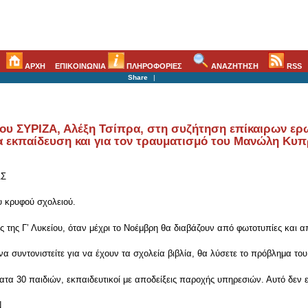
ΑΡΧΗ
ΕΠΙΚΟΙΝΩΝΙΑ
ΠΛΗΡΟΦΟΡΙΕΣ
ΑΝΑΖΗΤΗΣΗ
RSS
Share
|
του ΣΥΡΙΖΑ, Αλέξη Τσίπρα, στη συζήτηση επίκαιρων ε
α εκπαίδευση και για τον τραυματισμό του Μανώλη Κυπ
ΑΣ
υ κρυφού σχολειού.
ης Γʼ Λυκείου, όταν μέχρι το Νοέμβρη θα διαβάζουν από φωτοτυπίες και απ
 συντονιστείτε για να έχουν τα σχολεία βιβλία, θα λύσετε το πρόβλημα του
 30 παιδιών, εκπαιδευτικοί με αποδείξεις παροχής υπηρεσιών. Αυτό δεν εί
Ν