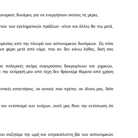
ομικές δυνάμεις για να ενεργήσουν εκείνες τις μέρες.
τών των εγκληματικών πράξεων –είναι και άλλες θα πω μετά,
θαιρεσίας από την πλευρά των αστυνομικών δυνάμεων. Ως πότε
ι να φέρει μετά από νόμο, που αν δεν κάνω λάθος, δική σας
 πολεμικές ακόμη συγκρούσεις δακρυγόνων και χημικών,
ε την εκτίμησή μου από τύχη δεν θρηνούμε θύματα από χρήση
κές απαντήσεις, σε αυτούς που πρέπει, σε όλους μας, διότι
α τον εντοπισμό των ενόχων, αυτό μας δίνει την εντύπωση ότι
 που συζητάμε την ωμή και απροκάλυπτη βία των αστυνομικών