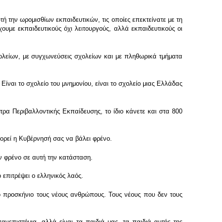
την ωρομισθίων εκπαιδευτικών, τις οποίες επεκτείνατε με τη
με εκπαιδευτικούς όχι λειτουργούς, αλλά εκπαιδευτικούς οι
λείων, με συγχωνεύσεις σχολείων και με πληθωρικά τμήματα
ίναι το σχολείο του μνημονίου, είναι το σχολείο μιας Ελλάδας
ρα Περιβαλλοντικής Εκπαίδευσης, το ίδιο κάνετε και στα 800
πορεί η Κυβέρνησή σας να βάλει φρένο.
ν φρένο σε αυτή την κατάσταση.
 επιτρέψει ο ελληνικός λαός.
στο προσκήνιο τους νέους ανθρώπους. Τους νέους που δεν τους
ανεπιστήμια, αλλά είναι τα παιδιά μας, τα παιδιά αυτής της