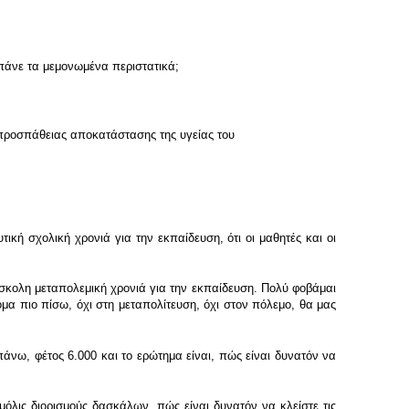
άνε τα μεμονωμένα περιστατικά;
προσπάθειας αποκατάστασης της υγείας του
ική σχολική χρονιά για την εκπαίδευση, ότι οι μαθητές και οι
ύσκολη μεταπολεμική χρονιά για την εκπαίδευση. Πολύ φοβάμαι
μα πιο πίσω, όχι στη μεταπολίτευση, όχι στον πόλεμο, θα μας
νω, φέτος 6.000 και το ερώτημα είναι, πώς είναι δυνατόν να
όλις διορισμούς δασκάλων, πώς είναι δυνατόν να κλείστε τις