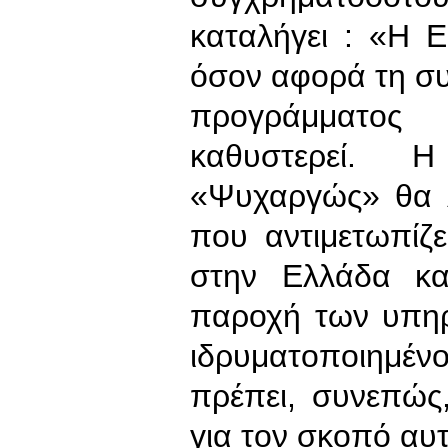
καταλήγει : «Η Ε
όσον αφορά τη συ
προγράμματος 
καθυστερεί.
«Ψυχαργώς» θα λ
που αντιμετωπίζε
στην Ελλάδα κα
παροχή των υπηρ
ιδρυματοποιημέ
πρέπει, συνεπώς
για τον σκοπό αυ