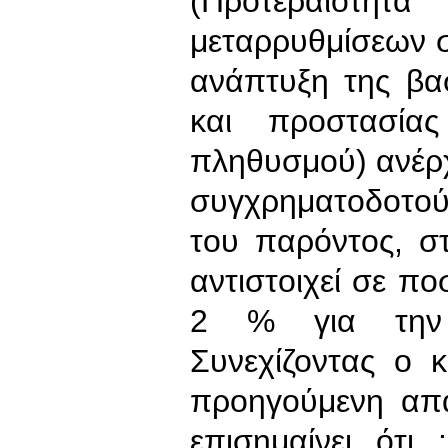
(Προτεραιότ
μεταρρυθμίσεων σ
ανάπτυξη της βα
και προστασία
πληθυσμού) ανέρχ
συγχρηματοδοτού
του παρόντος, σ
αντιστοιχεί σε π
2 % για την 
Συνεχίζοντας ο 
προηγούμενη απ
επισημαίνει ότι