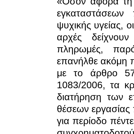
«Όσον αφορά τη 
εγκαταστάσεων 
ψυχικής υγείας, ο
αρχές δείχνου
πληρωμές, παρ
επανήλθε ακόμη 
με το άρθρο 57
1083/2006, τα κρ
διατήρηση των 
θέσεων εργασίας
για περίοδο πέντ
συγχρηματοδοτ