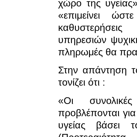
χώρο της υγείας
«επιμείνει ώσ
καθυστερήσει
υπηρεσιών ψυχικής
πληρωμές θα πρα
Στην απάντηση τ
τονίζει ότι :
«Οι συνολικέ
προβλέπονται για
υγείας βάσει 