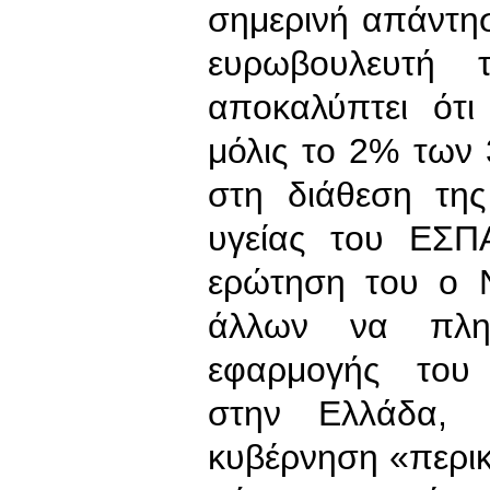
σημερινή απάντη
ευρωβουλευτή 
αποκαλύπτει ότ
μόλις το 2% των 
στη διάθεση τη
υγείας του ΕΣΠΑ
ερώτηση του ο Ν
άλλων να πληρ
εφαρμογής του
στην Ελλάδα, 
κυβέρνηση «περικ