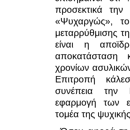
προσεκτικά την
«Ψυχαργώς», το
μεταρρύθμισης τ
είναι η αποϊδρ
αποκατάσταση κ
χρονίων ασυλικών
Επιτροπή κάλε
συνέπεια την 
εφαρμογή των ε
τομέα της ψυχικής