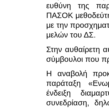
ευθύνη της παρ
ΠΑΣΟΚ μεθοδεύτη
με την προσχηματ
μελών του ΔΣ.
Στην αυθαίρετη α
σύμβουλοι που πρ
Η αναβολή προκ
παράταξη «Ενω
ένδειξη διαμα
συνεδρίαση, δηλ