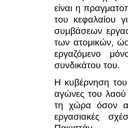
είναι η πραγματο
του κεφαλαίου γ
συμβάσεων εργασ
των ατομικών, ώσ
εργαζόμενο μό
συνδικάτου του.
Η κυβέρνηση του
αγώνες του λαού 
τη χώρα όσον α
εργασιακές σχέ
Πακιστάν.