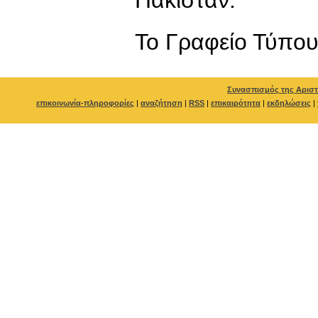
To Γραφείο Τύπο
Συνασπισμός της Αριστ
επικοινωνία-πληροφορίες
|
αναζήτηση
|
RSS
|
επικαιρότητα
|
εκδηλώσεις
|