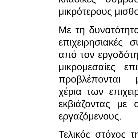
μικρότερους μισθ
Με τη δυνατότητ
επιχειρησιακές 
από τον εργοδότη
μικρομεσαίες επ
προβλέπονται μ
χέρια των επιχε
εκβιάζοντας με 
εργαζόμενους.
Τελικός στόχος τ