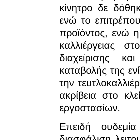
κίνητρο δε δόθη
ενώ το επιτρέπου
προϊόντος, ενώ 
καλλιέργειας σ
διαχείρισης κ
καταβολής της εν
την τευτλοκαλλιέ
ακρίβεια στο κλ
εργοστασίων.
Επειδή ουδεμί
διασφάλιση λειτο