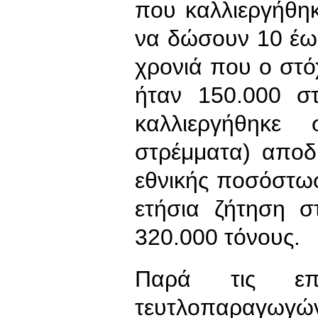
που καλλιεργήθηκ
να δώσουν 10 έως
χρονιά που ο στό
ήταν 150.000 σ
καλλιεργήθηκε
στρέμματα) αποδ
εθνικής ποσόστω
ετήσια ζήτηση σ
320.000 τόνους.
Παρά τις επα
τευτλοπαραγωγώ