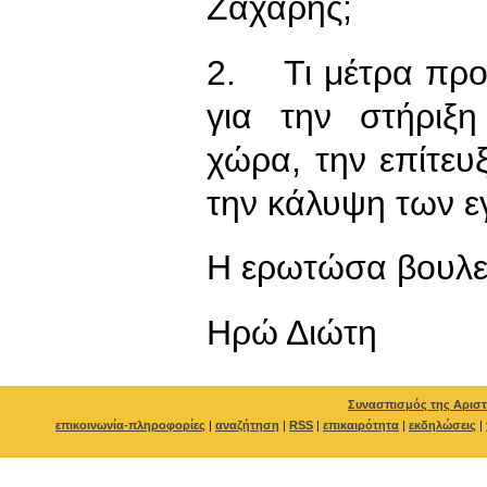
Ζάχαρης;
2. Τι μέτρα προ
για την στήριξη
χώρα, την επίτευ
την κάλυψη των ε
Η ερωτώσα βουλε
Ηρώ Διώτη
Συνασπισμός της Αριστ
επικοινωνία-πληροφορίες
|
αναζήτηση
|
RSS
|
επικαιρότητα
|
εκδηλώσεις
|