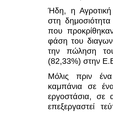
Ήδη, η Αγροτικ
στη δημοσιότητα 
που προκρίθηκαν
φάση του διαγων
την πώληση το
(82,33%) στην Ε.
Μόλις πριν ένα
καμπάνια σε έν
εργοστάσια, σε 
επεξεργαστεί τε