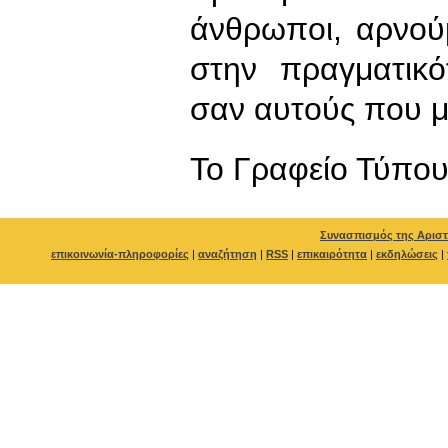
άνθρωποι, αρνού
στην πραγματικό
σαν αυτούς που μ
To Γραφείο Τύπο
Συνασπισμός της Αριστ
επικοινωνία-πληροφορίες
|
αναζήτηση
|
RSS
|
επικαιρότητα
|
εκδηλώσεις
|