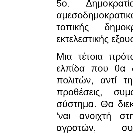
5ο. Δημοκρα
αμεσοδημοκρατ
τοπικής δημο
εκτελεστικής εξου
Μια τέτοια πρότ
ελπίδα που θα δ
πολιτών, αντί 
προθέσεις, συμ
σύστημα. Θα διεκ
'ναι ανοιχτή στ
αγροτών, συν