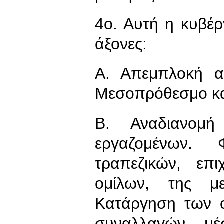
4ο. Αυτή η κυβέρ
άξονες:
Α. Απεμπλοκή α
Μεσοπρόθεσμο και
Β. Αναδιανομ
εργαζομένων.
τραπεζικών, επι
ομίλων, της με
Κατάργηση των ο
συναλλαγών μέ