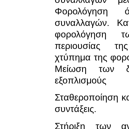
Φορολόγηση 
συναλλαγών. Κα
φορολόγηση τ
περιουσίας τη
χτύπημα της φορ
Μείωση των δα
εξοπλισμούς
Σταθεροποίηση κα
συντάξεις.
Στήριξη των α