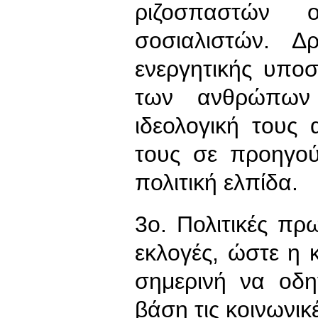
ριζοσπαστών ο
σοσιαλιστών. 
ενεργητικής υποσ
των ανθρώπων
ιδεολογική τους
τους σε προηγού
πολιτική ελπίδα.
3ο. Πολιτικές πρ
εκλογές, ώστε η 
σημερινή να οδη
βάση τις κοινωνικ