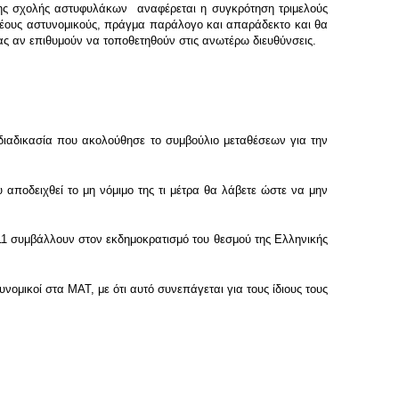
 της σχολής αστυφυλάκων αναφέρεται η συγκρότηση τριμελούς
νέους αστυνομικούς, πράγμα παράλογο και απαράδεκτο και θα
ας αν επιθυμούν να τοποθετηθούν στις ανωτέρω διευθύνσεις.
αδικασία που ακολούθησε το συμβούλιο μεταθέσεων για την
 αποδειχθεί το μη νόμιμο της τι μέτρα θα λάβετε ώστε να μην
11 συμβάλλουν στον εκδημοκρατισμό του θεσμού της Ελληνικής
μικοί στα ΜΑΤ, με ότι αυτό συνεπάγεται για τους ίδιους τους