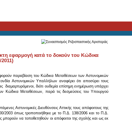
τη εφαρμογή κατά το δοκούν του Κώδικα
/2011)
υ αφορούν παραβίαση του Κώδικα Μεταθέσεων των Αστυνομικών
ονδία Αστυνομικών Υπαλλήλων αναφέρει ότι αποσύρει τους
ς διαμαρτυρόμενοι, διότι ουδεμία επίσημη ενημέρωση υπάρχει
 των Κώδικα Μεταθέσεων, παρά τις δεσμεύσεις του Υπουργού
τάμενες Αστυνομικές Διευθύνσεις Αττικής τους απόφοιτους της
0/2003 όπως τροποποιήθηκε με το Π.Δ. 138/2006 και το Π.Δ.
ες μπορούν να τοποθετηθούν οι απόφοιτοι της σχολής και ως εκ