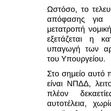
Ωστόσο, το τελευ
απόφασης για 
μετατροπή νομι
εξετάζεται η 
υπαγωγή των αρ
του Υπουργείου.
Στο σημείο αυτό π
είναι ΝΠΔΔ, λειτ
πλέον δεκαετίε
αυτοτέλεια, χωρ