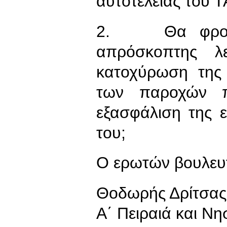
αυτοτέλειας του 
2. Θα φροντίσ
απρόσκοπτης λ
κατοχύρωση της 
των παροχών π
εξασφάλιση της 
του;
Ο ερωτών βουλευ
Θοδωρής Δρίτσας
Α΄ Πειραιά και Νη