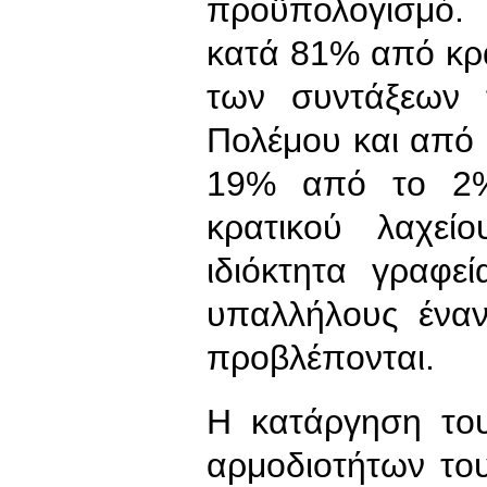
προϋπολογισμό.
κατά 81% από κρ
των συντάξεων
Πολέμου και από 
19% από το 2% 
κρατικού λαχεί
ιδιόκτητα γραφε
υπαλλήλους ένα
προβλέπονται.
Η κατάργηση το
αρμοδιοτήτων το