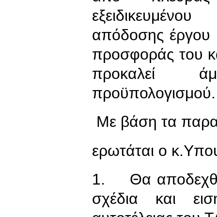
εξειδικευμένου
απόδοσης έργου κ
προσφοράς του κα
προκαλεί ά
προϋπολογισμού.
Με βάση τα
ερωτάται ο κ.Υπο
1. Θα αποδεχθε
σχέδια και εισ