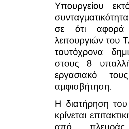
Υπουργείου εκτ
συνταγματικότητ
σε ότι αφορά
λειτουργιών του
ταυτόχρονα δημ
στους 8 υπαλλή
εργασιακό του
αμφισβήτηση.
Η διατήρηση το
κρίνεται επιτακτι
από πλευράς 