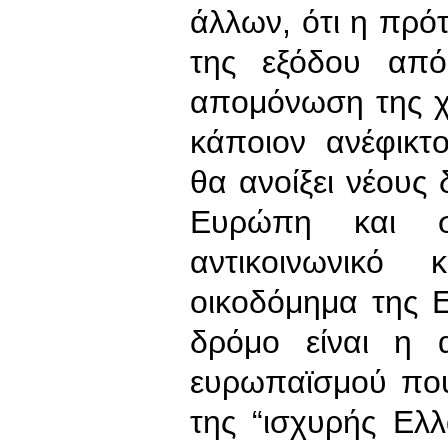
άλλων, ότι η πρ
της εξόδου από
απομόνωση της χ
κάποιον ανέφικτο
θα ανοίξει νέους
Ευρώπη και 
αντικοινωνικό 
οικοδόμημα της 
δρόμο είναι η 
ευρωπαϊσμού που
της “ισχυρής Ελ