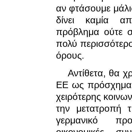
αν φτάσουμε μάλισ
δίνει καμία α
πρόβλημα ούτε 
πολύ περισσότερο 
όρους.
Αντίθετα, θα χρ
ΕΕ ως πρόσχημα γ
χειρότερης κοινων
την μετατροπή 
γερμανικό προ
οικονομικές συ