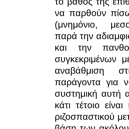
το βάθος της επίθ
να παρθούν πίσω
(μνημόνιο, μεσ
παρά την αδιαμφ
και την πανθο
συγκεκριμένων μέ
αναβάθμιση στ
παράγοντα για ν
συστημική αυτή 
κάτι τέτοιο είνα
ριζοσπαστικού μ
βάση των ακόλου