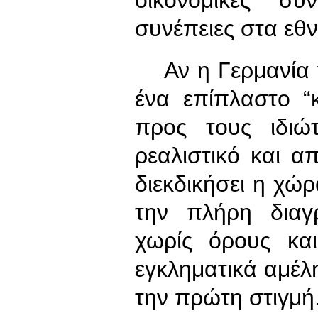
συνέπειες στα εθν
Αν η Γερμανία γι
ένα επίπλαστο “
προς τους ιδιώ
ρεαλιστικό και α
διεκδικήσει η χώ
την πλήρη διαγ
χωρίς όρους κα
εγκληματικά αμέλ
την πρώτη στιγμή