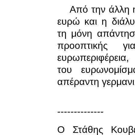
Από την άλλη η 
ευρώ και η διάλ
τη μόνη απάντησ
προοπτικής 
ευρωπεριφέρεια,
του ευρωνομίσμ
απέραντη γερμανι
------
--------------
Ο Στάθης Κουβε