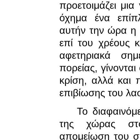
προετοιμάζει μια
όχημα ένα επίπ
αυτήν την ώρα η
επί του χρέους 
αφετηριακά σημ
πορείας, γίνονται
κρίση, αλλά και 
επιβίωσης του λα
Το διαφαινόμεν
της χώρας στο
απομείωση του σ