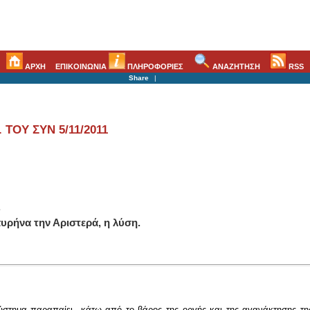
ΑΡΧΗ
ΕΠΙΚΟΙΝΩΝΙΑ
ΠΛΗΡΟΦΟΡΙΕΣ
ΑΝΑΖΗΤΗΣΗ
RSS
Share
|
ΤΟΥ ΣΥΝ 5/11/2011
.
ρήνα την Αριστερά, η λύση.
ύστημα παραπαίει κάτω από το βάρος της οργής και της αγανάκτησης της 