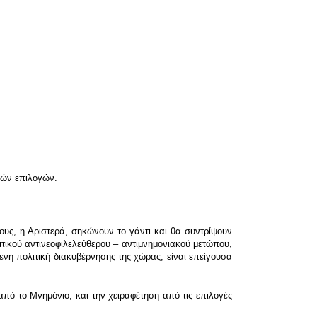
ερών επιλογών.
ους, η Αριστερά, σηκώνουν το γάντι και θα συντρίψουν
ιτικού αντινεοφιλελεύθερου – αντιμνημονιακού μετώπου,
ενη πολιτική διακυβέρνησης της χώρας, είναι επείγουσα
πό το Μνημόνιο, και την χειραφέτηση από τις επιλογές