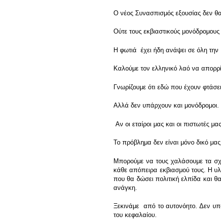
Ο νέος Συνασπισμός εξουσίας δεν θα 
Ούτε τους εκβιαστικούς μονόδρομους
Η φωτιά έχει ήδη ανάψει σε όλη τη
Καλούμε τον ελληνικό λαό να απορρί
Γνωρίζουμε ότι εδώ που έχουν φτάσε
Αλλά δεν υπάρχουν και μονόδρομοι.
Αν οι εταίροι μας και οι πιστωτές μ
Το πρόβλημα δεν είναι μόνο δικό μας.
Μπορούμε να τους χαλάσουμε τα σχέδ
κάθε απόπειρα εκβιασμού τους. Η υλ
που θα δώσει πολιτική ελπίδα και θα
ανάγκη.
Ξεκινάμε από το αυτονόητο. Δεν υπά
του κεφαλαίου.