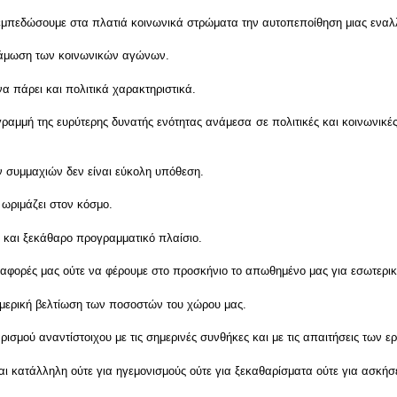
 εμπεδώσουμε στα πλατιά κοινωνικά στρώματα την αυτοπεποίθηση μιας εναλ
νάμωση των κοινωνικών αγώνων.
να πάρει και πολιτικά χαρακτηριστικά.
ραμμή της ευρύτερης δυνατής ενότητας ανάμεσα σε πολιτικές και κοινωνικέ
 συμμαχιών δεν είναι εύκολη υπόθεση.
 ωριμάζει στον κόσμο.
μ και ξεκάθαρο προγραμματικό πλαίσιο.
διαφορές μας ούτε να φέρουμε στο προσκήνιο το απωθημένο μας για εσωτερι
 μερική βελτίωση των ποσοστών του χώρου μας.
ρισμού αναντίστοιχου με τις σημερινές συνθήκες και με τις απαιτήσεις των ε
αι κατάλληλη ούτε για ηγεμονισμούς ούτε για ξεκαθαρίσματα ούτε για ασκήσ