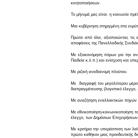
κινητοποιήσεων.
Το μήνυμά μας είναι: η κοινωνία πρέ
Μια κυβέρνηση στηριγμένη στα ευρύτ
Πρώτα από όλα, αξιοποιώντας τις ε
αποφάσεις της Πανελλαδικής Συνδιά
Με εξοικονόμηση πόρων για την ανά
Παιδεία κ.λ.π.) και ενίσχυση και υ
Με ριζική αναδιανομή πλούτου.
Με διαγραφή του μεγαλύτερου μέρου
διαπραγμάτευσης (λογιστικό έλεγχο,
Με αναζήτηση εναλλακτικών πηγών 
Με εθνικοποίηση-κοινωνικοποίηση το
έλεγχο, των Δημόσιων Επιχειρήσεων
Με κριτήριο την υπεράσπιση των λαϊ
πρώτο καθήκον μιας προοδευτικής δι