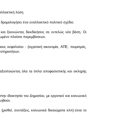
αλλακτική λύση.
δρομολογήσει ένα εναλλακτικό πολιτικό σχέδιο.
και ξεκινώντας διεκδικήσεις σε εντελώς νέα βάση. Οι
ρωμένο πλαίσιο παρεμβάσεων.
ς κεφαλαίου - (αγροτική οικονομία, ΑΠΕ, τουρισμός,
αστηριοτήτων.
 αξιοποιώντας όλα τα όπλα αποφασιστικής και σκληρής
ην ιδιοκτησία του Δημοσίου, με εργατικό και κοινωνικό
ληθούν.
ισθοί, συντάξεις, κοινωνικά δικαιώματα κλπ) είναι το