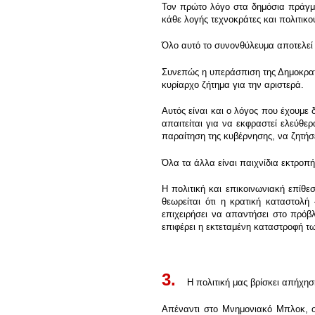
Τον πρώτο λόγο στα δημόσια πράγματ
κάθε λογής τεχνοκράτες και πολιτικο
Όλο αυτό το συνονθύλευμα αποτελεί 
Συνεπώς η υπεράσπιση της Δημοκρατία
κυρίαρχο ζήτημα για την αριστερά.
Αυτός είναι και ο λόγος που έχουμε 
απαιτείται για να εκφραστεί ελεύθ
παραίτηση της κυβέρνησης, να ζητήσ
Όλα τα άλλα είναι παιχνίδια εκτροπή
Η πολιτική και επικοινωνιακή επίθε
θεωρείται ότι η κρατική καταστολ
επιχειρήσει να απαντήσει στο πρόβ
επιφέρει η εκτεταμένη καταστροφή 
.
3.
Η πολιτική μας βρίσκει απήχηση 
Απέναντι στο Μνημονιακό Μπλοκ, ο