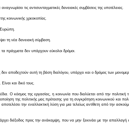
αναγνωρίσει τις αντισυνταγματικές δανειακές συμβάσεις της υποτέλειας.
 της κοινωνικής χρεοκοπίας.
ν Ευρώπη.
ψει τη νέα δανειακή σύμβαση.
ι τα πράγματα δεν υπάρχουν εύκολοι δρόμοι.
ας δεν αποδεχτούν αυτή τη βάση διαλόγου, υπάρχει και ο δρόμος των μονομ
 Είναι και δικό τους.
ια. Ο κόσμος της εργασίας, η κοινωνία που διαλύεται από την πολιτική τ
οποίηση της πολιτικής μας πρότασης για τη συγκρότηση κοινωνικού και πολ
 αποτελέσει την εναλλακτική λύση για μια τελείως αντίθετη από την ασκούμ
ρχει διέξοδος προς την ανάκαμψη, που να μην ξεκινάει με την απαλλαγή α