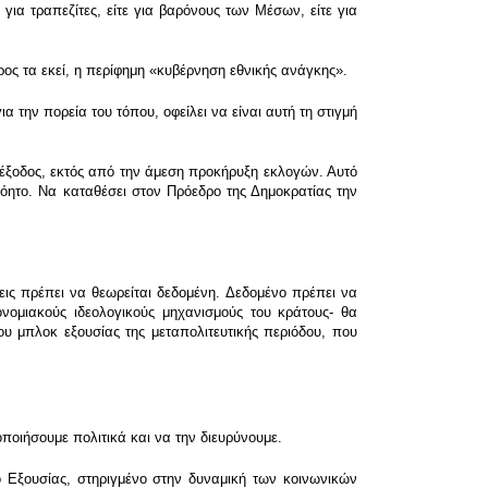
για τραπεζίτες, είτε για βαρόνους των Μέσων, είτε για
ος τα εκεί, η περίφημη «κυβέρνηση εθνικής ανάγκης».
 την πορεία του τόπου, οφείλει να είναι αυτή τη στιγμή
διέξοδος, εκτός από την άμεση προκήρυξη εκλογών. Αυτό
όητο. Να καταθέσει στον Πρόεδρο της Δημοκρατίας την
μεις πρέπει να θεωρείται δεδομένη. Δεδομένο πρέπει να
νομιακούς ιδεολογικούς μηχανισμούς του κράτους- θα
υ μπλοκ εξουσίας της μεταπολιτευτικής περιόδου, που
οιήσουμε πολιτικά και να την διευρύνουμε.
 Εξουσίας, στηριγμένο στην δυναμική των κοινωνικών