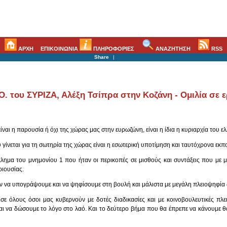
ΑΡΧΗ
ΕΠΙΚΟΙΝΩΝΙΑ
ΠΛΗΡΟΦΟΡΙΕΣ
ΑΝΑΖΗΤΗΣΗ
RSS
Share
|
. του ΣΥΡΙΖΑ, Αλέξη Τσίπρα στην Κοζάνη - Ομιλία σε 
ίναι η παρουσία ή όχι της χώρας μας στην ευρωζώνη, είναι η ίδια η κυριαρχία του ε
 γίνεται για τη σωτηρία της χώρας είναι η εσωτερική υποτίμηση και ταυτόχρονα εκπ
λημα του μνημονίου 1 που ήταν οι περικοπές σε μισθούς και συντάξεις που με μ
ριουσίας.
 να υπογράψουμε και να ψηφίσουμε στη βουλή και μάλιστα με μεγάλη πλειοψηφία δέ
σε όλους όσοι μας κυβερνούν με δοτές διαδικασίες και με κοινοβουλευτικές πλε
αι να δώσουμε το λόγο στο λαό. Και το δεύτερο βήμα που θα έπρεπε να κάνουμε 