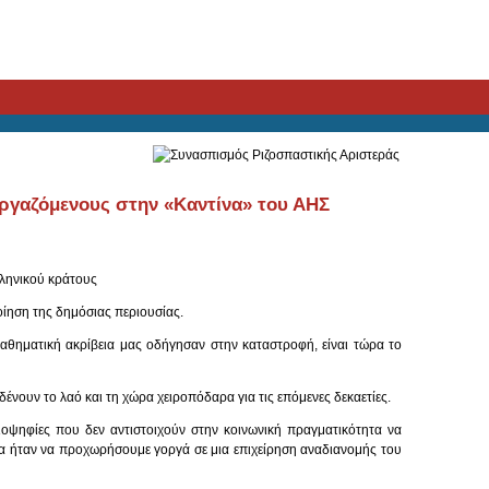
εργαζόμενους στην «Καντίνα» του ΑΗΣ
λληνικού κράτους
οίηση της δημόσιας περιουσίας.
αθηματική ακρίβεια μας οδήγησαν στην καταστροφή, είναι τώρα το
νουν το λαό και τη χώρα χειροπόδαρα για τις επόμενες δεκαετίες.
ιοψηφίες που δεν αντιστοιχούν στην κοινωνική πραγματικότητα να
θα ήταν να προχωρήσουμε γοργά σε μια επιχείρηση αναδιανομής του