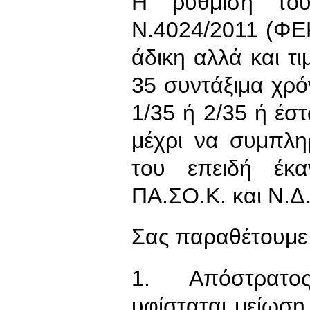
Η ρύθμιση τ
Ν.4024/2011 (ΦΕΚ
άδικη αλλά και τι
35 συντάξιμα χρόν
1/35 ή 2/35 ή έστ
μέχρι να συμπλη
του επειδή έκ
ΠΑ.ΣΟ.Κ. και Ν.Δ.
Σας παραθέτουμε
1. Απόστρατος η
υφίσταται μείωσ