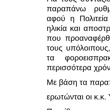
παραπάνω ρυθμί
αφού η Πολιτεία
ηλικία και αποσ
που προαναφέρθη
τους υπόλοιπους
τα φοροεισπρακ
περισσότερα χρόν
Με βάση τα παρ
ερωτώνται οι κ.κ.