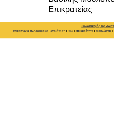
Επικρατείας
Συνασπισμός της Αριστ
επικοινωνία-πληροφορίες
|
αναζήτηση
|
RSS
|
επικαιρότητα
|
εκδηλώσεις
|