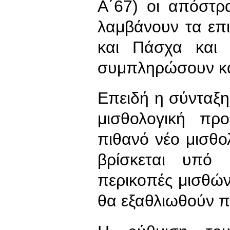
Α΄67) οι απόστρ
λαμβάνουν τα επ
και Πάσχα και 
συμπληρώσουν και 
Επειδή η σύνταξ
μισθολογική πρ
πιθανό νέο μισθολ
βρίσκεται υπό 
περικοπές μισθών,
θα εξαθλιωθούν 