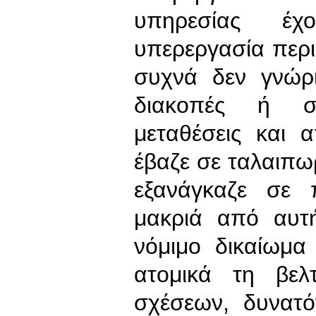
υπηρεσίας έχ
υπερεργασία περι
συχνά δεν γνώρι
διακοπές ή σα
μεταθέσεις και 
έβαζε σε ταλαιπωρ
εξανάγκαζε σε 
μακριά από αυτή
νόμιμο δικαίωμα
ατομικά τη βελ
σχέσεων, δυνατό