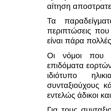
αίτηση αποστρατε
Τα παραδείγματ
περιπτώσεις που 
είναι πάρα πολλές
Οι νόμοι που μ
επιδόματα εορτών
ιδιότυπο ηλι
συνταξιούχους κ
εντελώς άδικοι κα
Για τους συνταξι