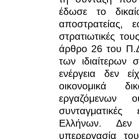
έδωσε το δικα
αποστρατείας, 
στρατιωτικές το
άρθρο 26 του Π.
των ιδιαίτερων 
ενέργεια δεν ε
οικονομικά δ
εργαζόμενων ο
συνταγματικές
Ελλήνων. Δεν
υπερεργασία του