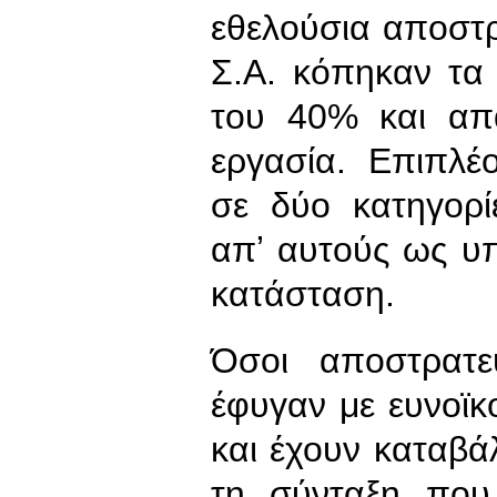
εθελούσια αποστρ
Σ.Α. κόπηκαν τα
του 40% και απ
εργασία. Επιπλέ
σε δύο κατηγορί
απʼ αυτούς ως υπ
κατάσταση.
Όσοι αποστρατε
έφυγαν με ευνοϊκ
και έχουν καταβάλ
τη σύνταξη που