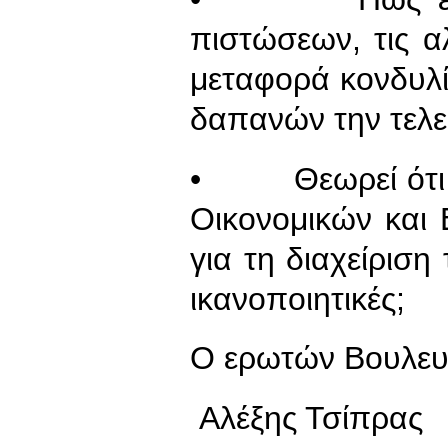
πιστώσεων, τις α
μεταφορά κονδυλ
δαπανών την τελευ
• Θεωρεί ότι ο
Οικονομικών και 
για τη διαχείρι
ικανοποιητικές;
Ο ερωτών Βουλευ
Αλέξης Τσίπρας