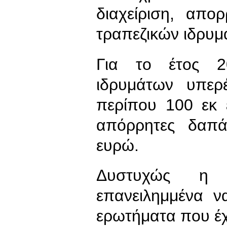
διαχείριση, απ
τραπεζικών ιδρυμ
Για το έτος 2
ιδρυμάτων υπερ
περίπου 100 εκ 
απόρρητες δαπά
ευρώ.
Δυστυχώς η 
επανειλημμένα ν
ερωτήματα που έχ