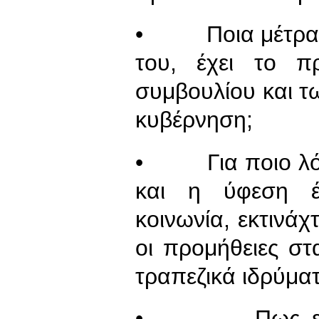
• Ποια μέτρα π
του, έχει το π
συμβουλίου και τ
κυβέρνηση;
• Για ποιο λόγο
και η ύφεση έχ
κοινωνία, εκτινάχ
οι προμήθειες στ
τραπεζικά ιδρύμα
• Πως εξηγεί