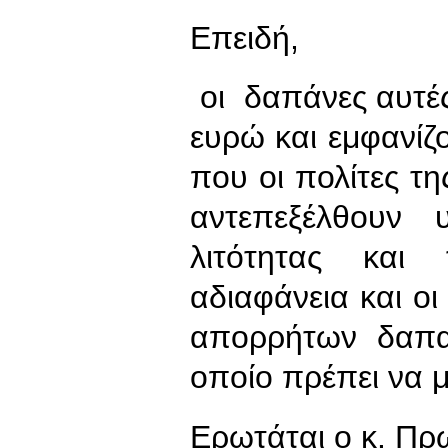
Επειδή,
οι δαπάνες αυτές
ευρώ και εμφανίζ
που οι πολίτες τ
αντεπεξέλθουν
λιτότητας και
αδιαφάνεια και οι
απορρήτων δαπα
οποίο πρέπει να μ
Ερωτάται ο κ. Π