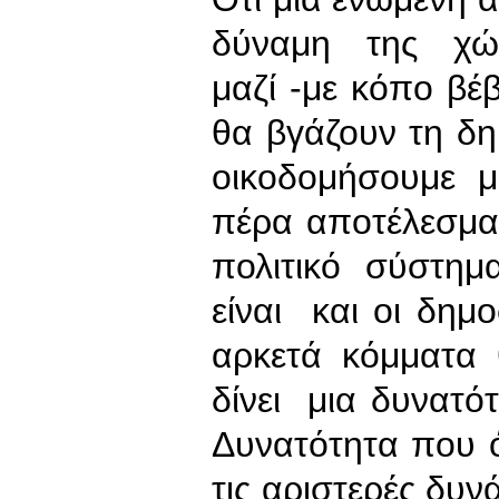
δύναμη της χώρ
μαζί -με κόπο βέ
θα βγάζουν τη δ
οικοδομήσουμε μ
πέρα αποτέλεσμα 
πολιτικό σύστημ
είναι και οι δημ
αρκετά κόμματα 
δίνει μια δυνατό
Δυνατότητα που ό
τις αριστερές δυν