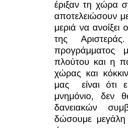
έριξαν τη χώρα 
αποτελειώσουν με
μεριά να ανοίξει
της Αριστερά
προγράμματος μ
πλούτου και η π
χώρας και κόκκ
μας είναι ότι 
μνημόνιο, δεν 
δανειακών συμ
δώσουμε μεγάλη