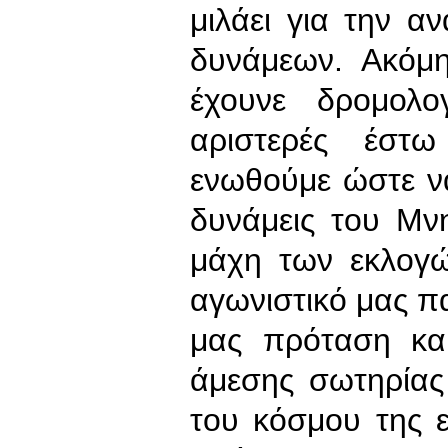
μιλάει για την α
δυνάμεων. Ακόμ
έχουνε δρομολ
αριστερές έστω
ενωθούμε ώστε να
δυνάμεις του Μν
μάχη των εκλογώ
αγωνιστικό μας π
μας πρόταση κα
άμεσης σωτηρίας
του κόσμου της 