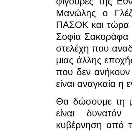
φιγούρες της Εθ
Μανώλης ο Γλέζ
ΠΑΣΟΚ και τώρα 
Σοφία Σακοράφα 
στελέχη που ανα
μιας άλλης εποχή
που δεν ανήκουν
είναι αναγκαία η 
Θα δώσουμε τη 
είναι δυνατόν 
κυβέρνηση από 