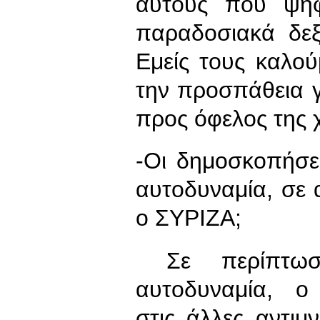
αυτούς που ψη
παραδοσιακά δε
Εμείς τους καλο
την προσπάθεια γι
προς όφελος της 
-Οι δημοσκοπήσει
αυτοδυναμία, σε 
ο ΣΥΡΙΖΑ;
Σε περίπτωσ
αυτοδυναμία, ο 
στις άλλες αντιμ