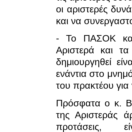
οι αριστερές δυνά
και να συνεργαστ
- Το ΠΑΣΟΚ κα
Αριστερά και τα
δημιουργηθεί εί
ενάντια στο μνημό
του πρακτέου για
Πρόσφατα ο κ. Βε
της Αριστεράς ά
προτάσεις, ε