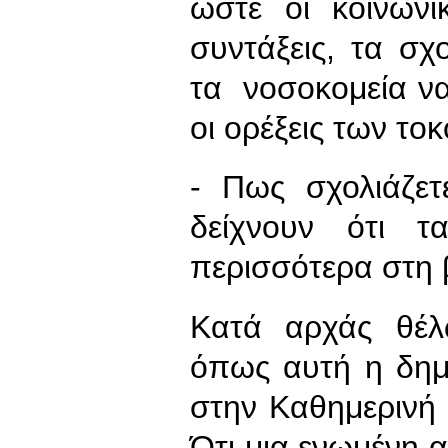
ώστε οι κοινωνι
συντάξεις, τα σχ
τα νοσοκομεία να
οι ορέξεις των το
- Πως σχολιάζετ
δείχνουν ότι τ
περισσότερα στη 
Κατά αρχάς θέλ
όπως αυτή η δη
στην Καθημερινή 
Ότι μια ενωμένη 