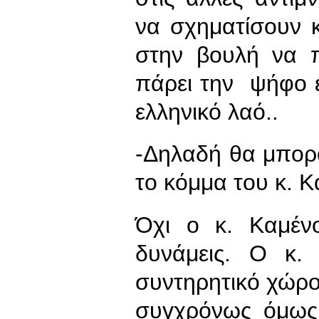
να σχηματίσουν 
στην βουλή να 
πάρει την ψήφο ε
ελληνικό λαό..
-Δηλαδή θα μπορο
το κόμμα του κ. Κ
Όχι ο κ. Καμέν
δυνάμεις. Ο κ.
συντηρητικό χώρο
συγχρόνως όμως