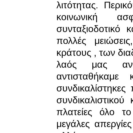
λιτότητας. Περικό
κοινωνική α
συνταξιοδοτικό 
πολλές μειώσεις
κράτους , των δια
λαός μας αντ
αντισταθήκαμε 
συνδικαλίστηκες 
συνδικαλιστικού
πλατείες όλο το
μεγάλες απεργίε