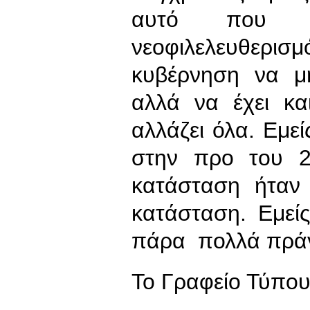
αυτό που εμ
νεοφιλελευθερ
κυβέρνηση να μη
αλλά να έχει κ
αλλάζει όλα. Εμεί
στην προ του 2
κατάσταση ήταν
κατάσταση. Εμεί
πάρα πολλά πρά
To Γραφείο Τύπο