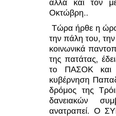
αλλά και τον μ
Οκτώβρη..
Τώρα ήρθε η ώρα 
την πάλη του, την
κοινωνικά παντοπ
της πατάτας, έδε
το ΠΑΣΟΚ και 
κυβέρνηση Παπαδ
δρόμος της Τρό
δανειακών συ
ανατραπεί. Ο ΣΥ