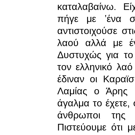
καταλαβαίνω. Ε
πήγε με ʽένα σ
αντιστοιχούσε σ
λαού αλλά με έ
Δυστυχώς για το
τον ελληνικό λαό
έδιναν οι Καραϊ
Λαμίας ο Άρης 
άγαλμα το έχετε,
άνθρωποι της 
Πιστεύουμε ότι 