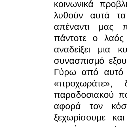
κοινωνικά προβ
λυθούν αυτά τ
απέναντι μας π
πάντοτε ο λαός
αναδείξει μια κ
συνασπισμό εξου
Γύρω από αυτό 
«προχωράτε», 
παραδοσιακού πο
αφορά τον κόσ
ξεχωρίσουμε κα