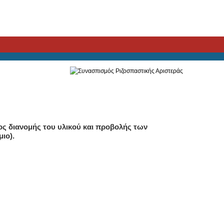
ς διανομής του υλικού και προβολής των
μιο).