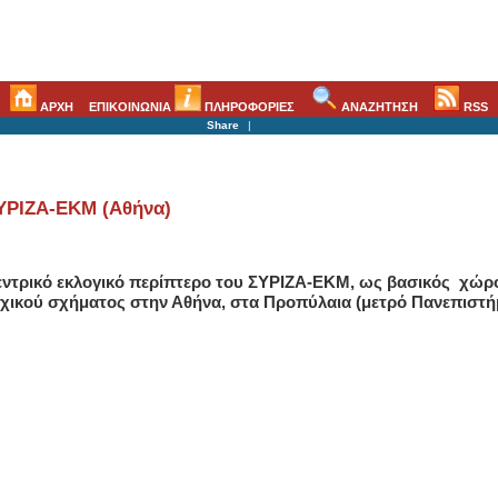
ΑΡΧΗ
ΕΠΙΚΟΙΝΩΝΙΑ
ΠΛΗΡΟΦΟΡΙΕΣ
ΑΝΑΖΗΤΗΣΗ
RSS
Share
|
ΣΥΡΙΖΑ-ΕΚΜ (Αθήνα)
κεντρικό εκλογικό περίπτερο του
ΣΥΡΙΖΑ-ΕΚΜ
, ως βασικός χώρο
ικού σχήματος στην Αθήνα, στα Προπύλαια (μετρό Πανεπιστή