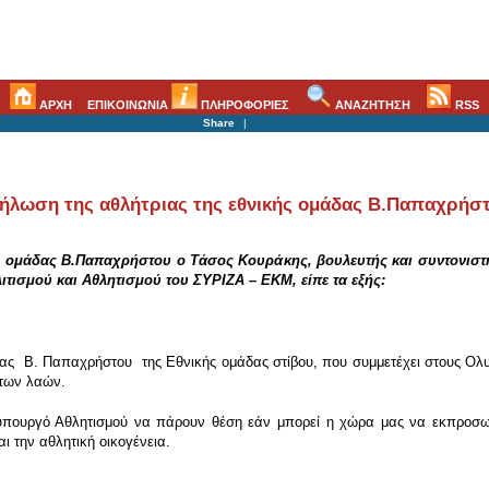
ΑΡΧΗ
ΕΠΙΚΟΙΝΩΝΙΑ
ΠΛΗΡΟΦΟΡΙΕΣ
ΑΝΑΖΗΤΗΣΗ
RSS
Share
|
ήλωση της αθλήτριας της εθνικής ομάδας Β.Παπαχρήστο
ής ομάδας Β.Παπαχρήστου ο Τάσος Κουράκης, βουλευτής και συντονιστ
τισμού και Αθλητισμού του ΣΥΡΙΖΑ – ΕΚΜ, είπε τα εξής:
ριας Β. Παπαχρήστου της Εθνικής ομάδας στίβου, που συμμετέχει στους Ολ
 των λαών.
πουργό Αθλητισμού να πάρουν θέση εάν μπορεί η χώρα μας να εκπροσωπε
ι την αθλητική οικογένεια.