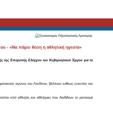
υ - «Να πάρει θέση η αθλητική ηγεσία»
ής της Επιτροπής Ελέγχου του Κυβερνητικού Έργου για το
υμπιακούς αγώνες του Λονδίνου, βάλλουν ευθέως εναντίον του
ίται από αθλητές και αθλήτριες που διαδίδουν το ρατσισμό