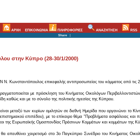
ΑΡΧΗ
ΕΠΙΚΟΙΝΩΝΙΑ
ΠΛΗΡΟΦΟΡΙΕΣ
ΑΝΑΖΗΤΗΣΗ
RSS
Share
|
ου στην Κύπρο (28-30/1/2000)
Ν Ν. Κωνσταντόπουλος επικεφαλής αντιπροσωπείας του κόμματος από τις 2
 πραγματοποιείται με πρόσκληση του Κινήματος Οικολόγων Περιβαλλοντιστώ
δη καθώς και με το σύνολο της πολιτικής ηγεσίας της Κύπρου.
ίναι μεταξύ των κυρίων ομιλητών σε διεθνή Ημερίδα που οργανώνει το Κί
τημιακού επιπέδου), με το επίκαιρο θέμα "Προβλήματα ασφάλειας και περ
ποι της Ευρωπαϊκής Ομοσπονδίας Πράσινων Κομμάτων και κομμάτων της Κ
θα απευθύνει χαιρετισμό στο 3ο Παγκύπριο Συνέδριο του Κινήματος Οικο