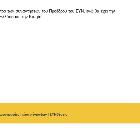
εντρο των συναντήσεων του Προέδρου του ΣΥΝ, ενώ θα έχει την
 Ελλάδα και την Κύπρο.
ωτογραφίες
|
είπαν-έγραψαν
|
ΣΥΝδέσεις