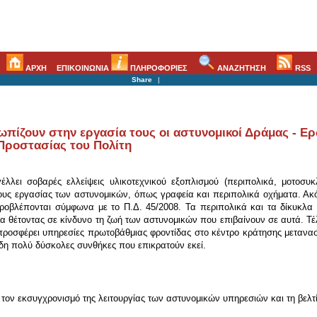
ΑΡΧΗ
ΕΠΙΚΟΙΝΩΝΙΑ
ΠΛΗΡΟΦΟΡΙΕΣ
ΑΝΑΖΗΤΗΣΗ
RSS
Share
|
τωπίζουν στην εργασία τους οι αστυνομικοί Δράμας -
Προστασίας του Πολίτη
λλει σοβαρές ελλείψεις υλικοτεχνικού εξοπλισμού (περιπολικά, μοτοσυκ
υς εργασίας των αστυνομικών, όπως γραφεία και περιπολικά οχήματα. Ακό
προβλέπονται σύμφωνα με το Π.Δ. 45/2008. Τα περιπολικά και τα δίκυκλ
α θέτοντας σε κίνδυνο τη ζωή των αστυνομικών που επιβαίνουν σε αυτά. Τ
 προσφέρει υπηρεσίες πρωτοβάθμιας φροντίδας στο κέντρο κράτησης μεταν
ήδη πολύ δύσκολες συνθήκες που επικρατούν εκεί.
ια τον εκσυγχρονισμό της λειτουργίας των αστυνομικών υπηρεσιών και τη β