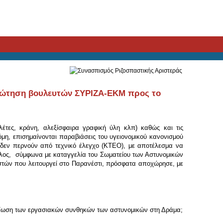
 Ερώτηση βουλευτών ΣΥΡΙΖΑ-ΕΚΜ προς το
λέτες, κράνη, αλεξίσφαιρα γραφική ύλη κλπ) καθώς και τις
μη, επισημαίνονται παραβιάσεις του υγειονομικού κανονισμού
α δεν περνούν από τεχνικό έλεγχο (ΚΤΕΟ), με αποτέλεσμα να
έλος, σύμφωνα με καταγγελία του Σωματείου των Αστυνομικών
αστών που λειτουργεί στο Παρανέστι, πρόσφατα αποχώρησε, με
ελτίωση των εργασιακών συνθηκών των αστυνομικών στη Δράμα;