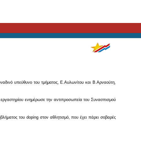
υναδινό υπεύθυνο του τμήματος, Ε.Αυλωνίτου και Β.Αρναούτη,
υ εργαστηρίου ενημέρωσε την αντιπροσωπεία του Συνασπισμού
βλήματος του doping στον αθλητισμό, που έχει πάρει σοβαρές