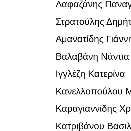
Λαφαζάνης Παναγ
Στρατούλης Δημή
Αμανατίδης Γιάνν
Βαλαβάνη Νάντια
Ιγγλέζη Κατερίνα
Κανελλοπούλου 
Καραγιαννίδης Χ
Κατριβάνου Βασιλ