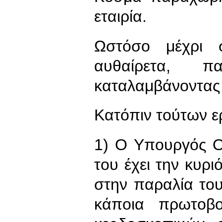
εταιρία.
Ωστόσο μέχρι σ
αυθαίρετα, π
καταλαμβάνοντας
Κατόπιν τούτων ερ
1) Ο Υπουργός Ο
του έχει την κυρ
στην παραλία του
κάποια πρωτοβ