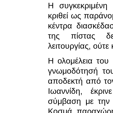
Η συγκεκριμένη 
κριθεί ως παράνο
κέντρα διασκέδα
της πίστας δε
λειτουργίας, ούτε
Η ολομέλεια του
γνωμοδότησή του
αποδεκτή από το
Ιωαννίδη, έκρι
σύμβαση με την 
Κοσμά παραχώρ