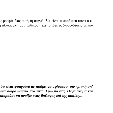
ς μορφές βίας αυτή τη στιγμή. Βία είναι κι αυτό που κάνει ο κ.
η αξιωματική αντιπολίτευση έχει υπόγειες διασυνδέσεις με την
τι είναι φτιαγμένο ας πούμε, να υφίστασαι την κριτική απʼ
 ένα σωρό θέματα πολιτικά.. Εγώ θα σας έλεγα ακόμα και
 μπορούσε να ανοίξει ένας διάλογος επί της ουσίας…