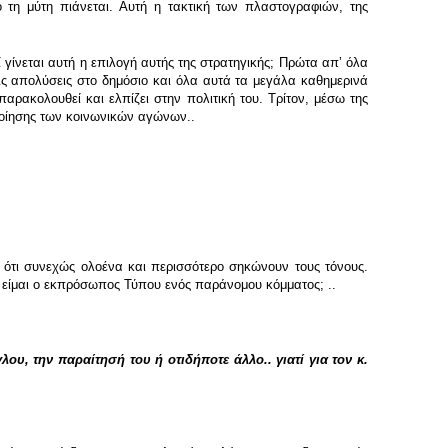
 τη μύτη πιάνεται. Αυτή η τακτική των πλαστογραφιών, της
ί γίνεται αυτή η επιλογή αυτής της στρατηγικής; Πρώτα απʼ όλα
τις απολύσεις στο δημόσιο και όλα αυτά τα μεγάλα καθημερινά
ρακολουθεί και ελπίζει στην πολιτική του. Τρίτον, μέσω της
ποίησης των κοινωνικών αγώνων..
 ότι συνεχώς ολοένα και περισσότερο σηκώνουν τους τόνους.
ή είμαι ο εκπρόσωπος Τύπου ενός παράνομου κόμματος; ..
, την παραίτησή του ή οτιδήποτε άλλο.. γιατί για τον κ.