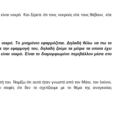
αι νεκρό. Και ξέρετε ότι τους νεκρούς είτε τους θάβουν, είτε
ναι νεκρό. Το μνημόνιο εφαρμόζεται. Δηλαδή θέλω να πω το
 την εφαρμογή του, δηλαδή ζούμε τα μέτρα τα οποία έχει
 είναι νεκρό. Είναι το διαμορφωμένο περιβάλλον μέσα στο
ή του. Νομίζω ότι αυτό ήταν γνωστό από τον Μάιο, τον Ιούνιο,
ι σαφές ότι δεν το σχετίζουμε με το θέμα της αναγκαίας