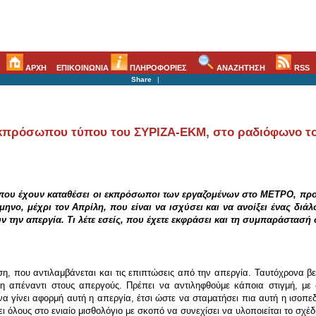
ΑΡΧΗ
ΕΠΙΚΟΙΝΩΝΙΑ
ΠΛΗΡΟΦΟΡΙΕΣ
ΑΝΑΖΗΤΗΣΗ
RSS
Share
|
εκπρόσωπου τύπου του ΣΥΡΙΖΑ-ΕΚΜ, στο ραδιόφωνο του
που έχουν καταθέσει οι εκπρόσωποι των εργαζομένων στο ΜΕΤΡΟ, προτ
ηνο, μέχρι τον Απρίλη, που είναι να ισχύσει και να ανοίξει ένας διά
υν την απεργία. Τι λέτε εσείς, που έχετε εκφράσει και τη συμπαράστασ
η, που αντιλαμβάνεται και τις επιπτώσεις από την απεργία. Ταυτόχρονα βεβα
ση απέναντι στους απεργούς. Πρέπει να αντιληφθούμε κάποια στιγμή, με 
να γίνει αφορμή αυτή η απεργία, έτσι ώστε να σταματήσει πια αυτή η ισοπε
 όλους στο ενιαίο μισθολόγιο με σκοπό να συνεχίσει να υλοποιείται το σχέδ