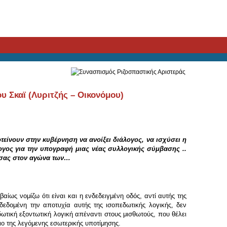
 Σκαϊ (Λυριτζής – Οικονόμου)
είνουν στην κυβέρνηση να ανοίξει διάλογος, να ισχύσει η
λογος για την υπογραφή μιας νέας συλλογικής σύμβασης ..
ή σας στον αγώνα των…
ίως νομίζω ότι είναι και η ενδεδειγμένη οδός, αντί αυτής της
δεδομένη την αποτυχία αυτής της ισοπεδωτικής λογικής, δεν
δωτική εξοντωτική λογική απέναντι στους μισθωτούς, που θέλει
ιο της λεγόμενης εσωτερικής υποτίμησης.