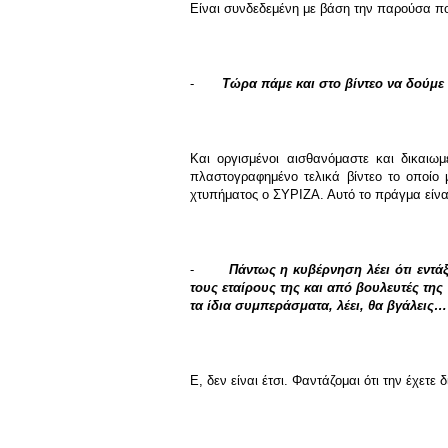
Είναι συνδεδεμένη με βάση την παρούσα πολι
-
Τώρα πάμε και στο βίντεο να δούμε τ
Και οργισμένοι αισθανόμαστε και δικαιωμ
πλαστογραφημένο τελικά βίντεο το οποίο 
χτυπήματος ο ΣΥΡΙΖΑ. Αυτό το πράγμα είνα
-
Πάντως η κυβέρνηση λέει ότι εντά
τους εταίρους της και από βουλευτές της
τα ίδια συμπεράσματα, λέει, θα βγάλεις…
Ε, δεν είναι έτσι. Φαντάζομαι ότι την έχετε