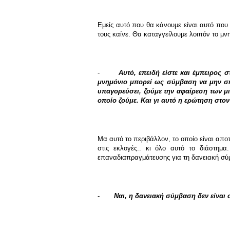
Εμείς αυτό που θα κάνουμε είναι αυτό που 
τους καίνε. Θα καταγγείλουμε λοιπόν το μν
-
Αυτό, επειδή είστε και έμπειρος σ
μνημόνιο μπορεί ως σύμβαση να μην σημ
υπαγορεύσει, ζούμε την αφαίρεση των μ
οποίο ζούμε. Και γι αυτό η ερώτηση στον
Μα αυτό το περιβάλλον, το οποίο είναι απο
στις εκλογές.. κι όλο αυτό το διάστημ
επαναδιαπραγμάτευσης για τη δανειακή σύ
-
Ναι, η δανειακή σύμβαση δεν είναι