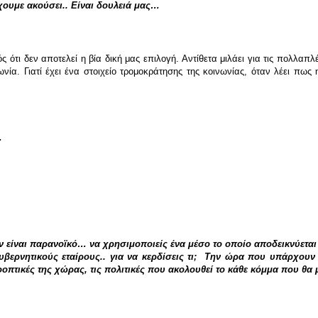
έχουμε ακούσει.. Είναι δουλειά μας…
ς ότι δεν αποτελεί η βία δική μας επιλογή. Αντίθετα μιλάει για τις πολλαπλέ
νία. Γιατί έχει ένα στοιχείο τρομοκράτησης της κοινωνίας, όταν λέει πως 
…
 είναι παρανοϊκό… να χρησιμοποιείς ένα μέσο το οποίο αποδεικνύεται ό
κυβερνητικούς εταίρους.. για να κερδίσεις τι; Την ώρα που υπάρχουν
οοπτικές της χώρας, τις πολιτικές που ακολουθεί το κάθε κόμμα που θα