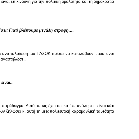
 είναι επικίνδυνη για την πολιτική ομαλότητα και τη δημοκρατία
ίσει; Γιατί βλέπουμε μεγάλη στροφή….
ε για αναπαλαίωση του ΠΑΣΟΚ πρέπει να καταλάβουν ποια είναι
ο αναστηλώσει.
είναι..
για παράδειγμα. Αυτό, όπως έχω πει κατ΄ επανάληψη, είναι κάτι
υν ξηλώσει κι αυτή τη μεταπολιτευτική καραμανλική ταυτότητα