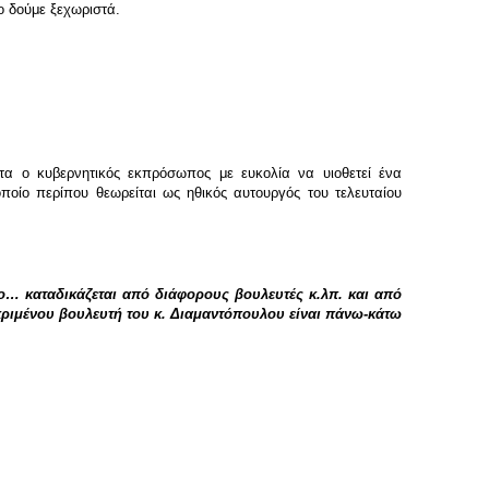
ο δούμε ξεχωριστά.
ατα ο κυβερνητικός εκπρόσωπος με ευκολία να υιοθετεί ένα
ποίο περίπου θεωρείται ως ηθικός αυτουργός του τελευταίου
ερο… καταδικάζεται από διάφορους βουλευτές κ.λπ. και από
κεκριμένου βουλευτή του κ. Διαμαντόπουλου είναι πάνω-κάτω