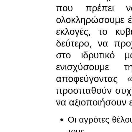
που πρέπει ν
ολοκληρώσουμε έγ
εκλογές, το κυ
δεύτερο, να προ
στο ιδρυτικό μ
ενισχύσουμε τ
αποφεύγοντας «
προσπαθούν συχν
να αξιοποιήσουν ε
Οι αγρότες θέλο
τους