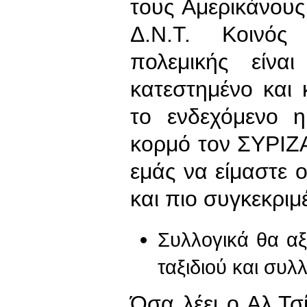
τους Αμερικάνους
Δ.Ν.Τ. Κοινός
πολεμικής είνα
κατεστημένο και 
το ενδεχόμενο 
κορμό τον ΣΥΡΙΖ
εμάς να είμαστε ο
και πιο συγκεκριμέ
Συλλογικά θα α
ταξιδιού και συ
Όσα λέει ο Αλ.Τσ