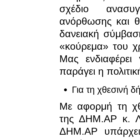
σχέδιο ανασυγ
ανόρθωσης και θ
δανειακή σύμβαση
«κούρεμα» του χρ
Μας ενδιαφέρει
παράγει η πολιτικ
Για τη χθεσινή 
Με αφορμή τη χ
της ΔΗΜ.ΑΡ κ. Λ
ΔΗΜ.ΑΡ υπάρχει