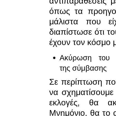
αντιπαραθέσεις μ
όπως τα προηγο
μάλιστα που εί
διαπίστωσε ότι το
έχουν τον κόσμο μ
Ακύρωση του Μ
της σύμβασης
Σε περίπτωση πο
να σχηματίσουμε 
εκλογές, θα α
Μνημόνιο, θα το 