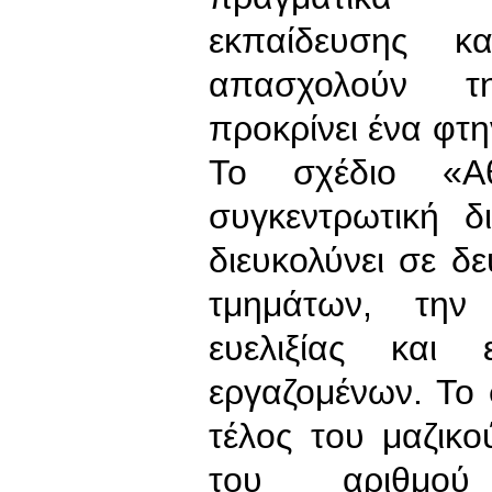
εκπαίδευσης 
απασχολούν τη
προκρίνει ένα φτη
Το σχέδιο «Α
συγκεντρωτική 
διευκολύνει σε δ
τμημάτων, την
ευελιξίας και 
εργαζομένων. Το
τέλος του μαζικ
του αριθμο