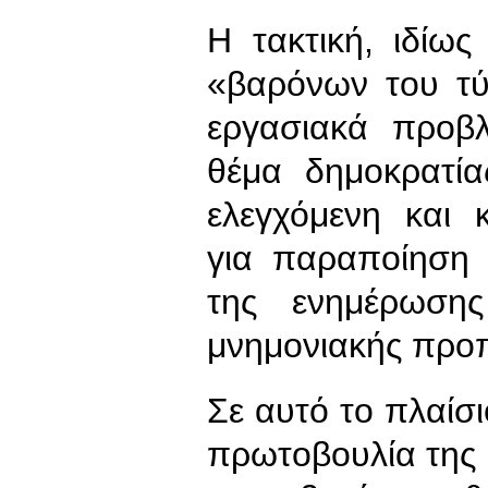
Η τακτική, ιδίω
«βαρόνων του τ
εργασιακά προβλ
θέμα δημοκρατία
ελεγχόμενη και 
για παραποίηση 
της ενημέρωση
μνημονιακής προ
Σε αυτό το πλαίσ
πρωτοβουλία της ι