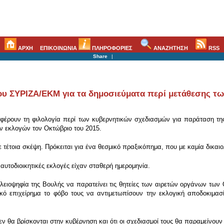
ΑΡΧΗ
ΕΠΙΚΟΙΝΩΝΙΑ
ΠΛΗΡΟΦΟΡΙΕΣ
ΑΝΑΖΗΤΗΣΗ
RSS
Share
|
του ΣΥΡΙΖΑ/ΕΚΜ για τα δημοσιεύματα περί μετάθεσης τ
φέρουν τη φιλολογία περί των κυβερνητικών σχεδιασμών για παράταση της
ν εκλογών τον Οκτώβριο του 2015.
τέτοια σκέψη. Πρόκειται για ένα θεσμικό πραξικόπημα, που με καμία δικαιολ
 αυτοδιοικητικές εκλογές είχαν σταθερή ημερομηνία.
πλειοψηφία της Βουλής να παρατείνει τις θητείες των αιρετών οργάνων των
ικό επιχείρημα το φόβο τους να αντιμετωπίσουν την εκλογική αποδοκιμασ
εν θα βρίσκονται στην κυβέρνηση και ότι οι σχεδιασμοί τους θα παραμείνουν