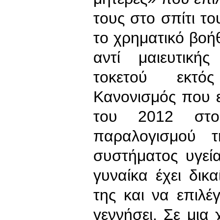
τους στο σπίτι 
το χρηματικό βο
αντί μαιευτική
τοκετού εκτός
Κανονισμός που 
του 2012 στο 
παραλογισμού 
συστήματος υγεί
γυναίκα έχει δικ
της και να επιλ
γεννήσει. Σε μι