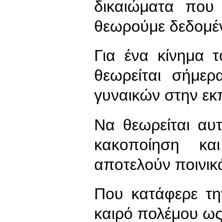
δικαιώματα που
θεωρούμε δεδομέ
Για ένα κίνημα τ
θεωρείται σήμε
γυναικών στην εκ
Να θεωρείται αυτ
κακοποίηση κα
αποτελούν ποινικά
Που κατάφερε τη
καιρό πολέμου ως