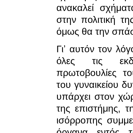
ανακαλεί σχήματ
στην πολιτική τ
όμως θα την σπάσ
Γιʼ αυτόν τον λό
όλες τις εκδ
πρωτοβουλίες τ
του γυναικείου 
υπάρχει στον χώρ
της επιστήμης, τ
ισόρροπης συμμε
όργανα εντός τ