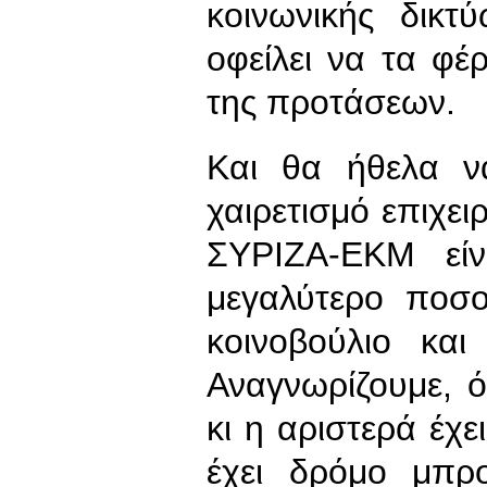
κοινωνικής δικτ
οφείλει να τα φέ
της προτάσεων.
Και θα ήθελα ν
χαιρετισμό επιχει
ΣΥΡΙΖΑ-ΕΚΜ εί
μεγαλύτερο ποσ
κοινοβούλιο και
Αναγνωρίζουμε, ό
κι η αριστερά έχε
έχει δρόμο μπρ