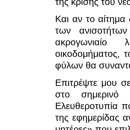
της κρίσης του νε
Και αν το αίτημα
των ανισοτήτων
ακρογωνιαίο λ
οικοδομήματος, τ
φύλων θα συναντά
Επιτρέψτε μου σ
στο σημερινό 
Ελευθεροτυπία π
της εφημερίδας α
μητέρες» που επι