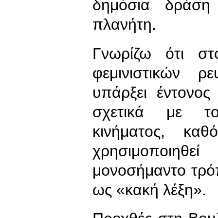
δημόσια δράση
πλανήτη.
Γνωρίζω ότι στ
φεμινιστικών ρ
υπάρξει έντονος
σχετικά με το
κινήματος, καθ
χρησιμοποιη
μονοσήμαντο τρό
ως «κακή λέξη».