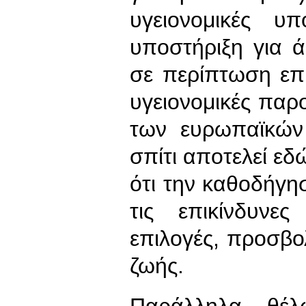
υγειονομικές υ
υποστήριξη για 
σε περίπτωση επ
υγειονομικές παρ
των ευρωπαϊκών
σπίτι αποτελεί εδ
ότι την καθοδήγ
τις επικίνδυνε
επιλογές, προσβολ
ζωής.