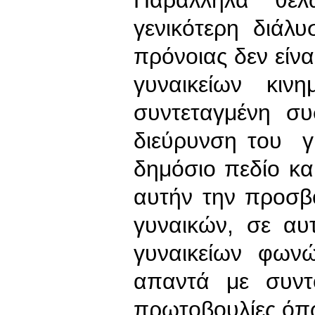
Παράλληλα θέ
γενικότερη διάλ
πρόνοιας δεν είνα
γυναικείων κιν
συντεταγμένη συ
διεύρυνση του γ
δημόσιο πεδίο και
αυτήν την προσβο
γυναικών, σε αυ
γυναικείων φωνώ
απαντά με συντ
πρωτοβουλίες όπω