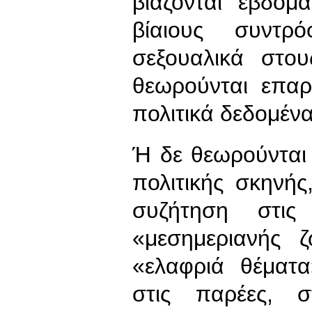
βιάζονται εβδομ
βίαιους συντρ
σεξουαλικά στο
θεωρούνται επαρ
πολιτικά δεδομένα
Ή δε θεωρούνται 
πολιτικής σκηνής
συζήτηση στις
«μεσημεριανής ζ
«ελαφριά θέματα
στις παρέες, 