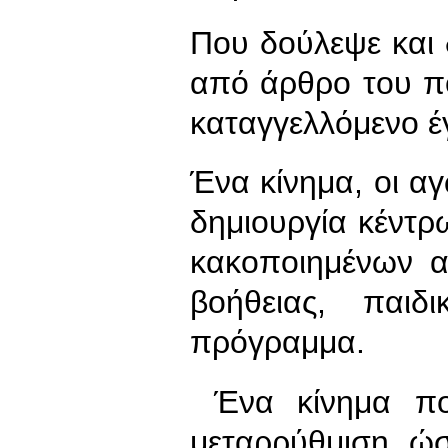
Που δούλεψε και 
από άρθρο του πο
καταγγελλόμενο έ
Ένα κίνημα, οι α
δημιουργία κέντρ
κακοποιημένων 
βοήθειας, παι
πρόγραμμα.
Ένα κίνημα που
μεταρρύθμιση, ώσ