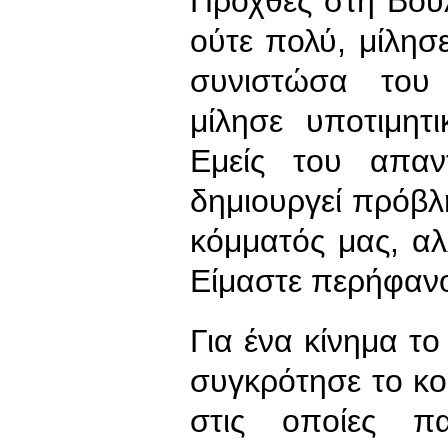
Προχθές στη Βου
ούτε πολύ, μίλησε
συνιστώσα του
μίλησε υποτιμητι
Εμείς του απαν
δημιουργεί πρόβλ
κόμματός μας, αλ
Είμαστε περήφανοι
Για ένα κίνημα τ
συγκρότησε το κο
στις οποίες π