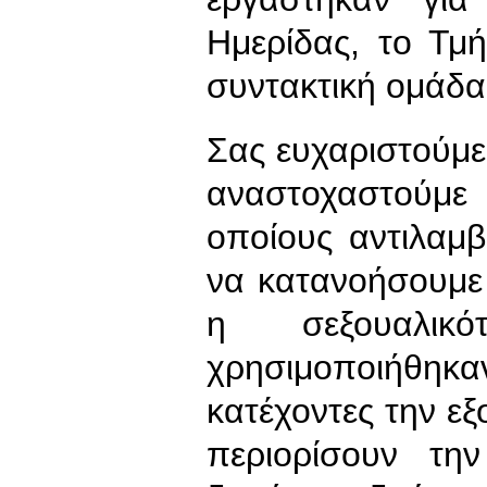
Ημερίδας, το Τμή
συντακτική ομάδα
Σας ευχαριστούμε 
αναστοχαστούμε
οποίους αντιλαμ
να κατανοήσουμε
η σεξουαλικ
χρησιμοποιήθη
κατέχοντες την εξ
περιορίσουν την