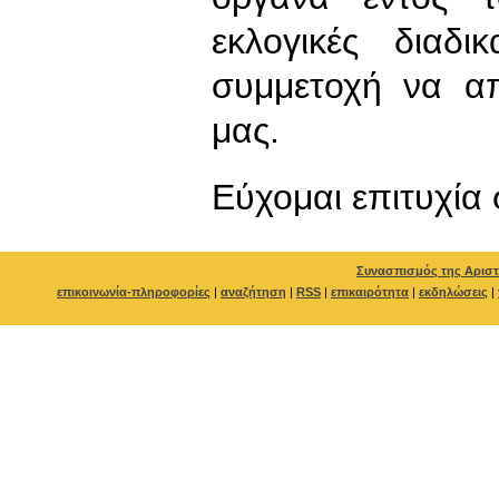
εκλογικές διαδι
συμμετοχή να α
μας.
Εύχομαι επιτυχία 
Συνασπισμός της Αριστ
επικοινωνία-πληροφορίες
|
αναζήτηση
|
RSS
|
επικαιρότητα
|
εκδηλώσεις
|