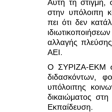
Αυτή τη στιγμή, 
στην υπόλοιπη κ
πει ότι δεν κατάλ
ιδιωτικοποιήσε
αλλαγής πλεύσης
ΑΕΙ.
Ο ΣΥΡΙΖΑ-ΕΚΜ στ
διδασκόντων, φο
υπόλοιπης κοινω
δικαιώματος στη
Εκπαίδευση.