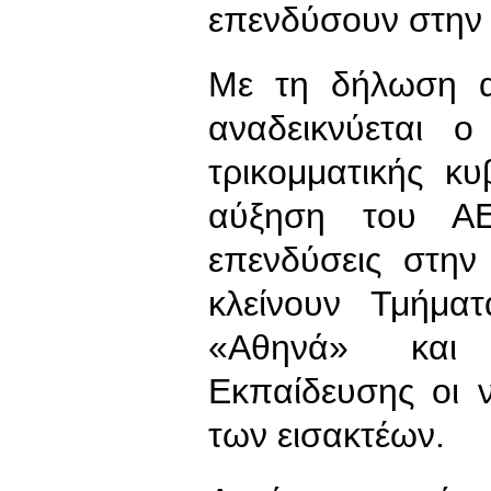
επενδύσουν στην 
Με τη δήλωση α
αναδεικνύεται ο
τρικομματικής κ
αύξηση του ΑΕ
επενδύσεις στην
κλείνουν Τμήμα
«Αθηνά» και
Εκπαίδευσης οι ν
των εισακτέων.