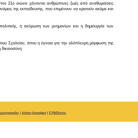
 στον 21ο αιώνα χάνονται ανθρώπινες ζωές από αναθυμιάσεις
υνάμεις της εκπαίδευσης, που επιμένουν να κρατούν ακόμα και
πολιτικής, η ακύρωση των μνημονίων και η δημιουργία των
σιου Σχολείου, όπου η έγνοια για την ολόπλευρη μόρφωση της
ή δικαιοσύνη.
ωτογραφίες
|
είπαν-έγραψαν
|
ΣΥΝδέσεις