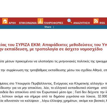
ΑΡΧΗ
ΕΠΙΚΟΙΝΩΝΙΑ
ΠΛΗΡΟΦΟΡΙΕΣ
ΑΝΑΖΗΤΗΣΗ
RSS
Share
|
ίας του ΣΥΡΙΖΑ ΕΚΜ: Απαράδεκτες μεθοδεύσεις του Υπ
ην εκπαίδευση, με τροπολογία σε άσχετο νομοσχέδιο
ύτε μέσων προκειμένου να υλοποιήσει τις μνηνονιακές πολιτικές της τρικομμ
ει την συρρίκνωση της τριτοβάθμιας εκπαίδευσης μέσω του σχεδίου Αθηνά, ε
θμίσεις στο Υπουργείο Περιβάλλοντος, Ενέργειας και Κλιματικής αλλαγής» 
ευση» για να μην αποκλίνει, λέει, το ελληνικό εκπαιδευτικό σύστημα από τ
ιδεία δεν αποκλίνει από τον Ευρωπαικό μέσο όρο ; Γιατί δεν δείχνετε την 
ς λείπουν ακόμα και σήμερα από τα δημόσια γυμνάσια και λύκεια, 32.000
λεία αδυνατούν να καλύψουν , λόγω έλλειψης χρημάτων, ακόμα και βασικές λ