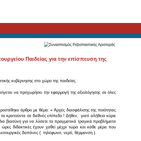
ουργείου Παιδείας για την επίσπευση της
ατικής κυβέρνησης στο χώρο της παιδείας.
πείγεται να προχωρήσει την εφαρμογή της αξιολόγησης σε όλες
προστέθηκε άρθρο με θέμα: « Αρχές διασφάλισης της ποιότητας
α κρατούντα σε διεθνές επίπεδο ! Δήθεν, γιατί αλήθεια κύριε
ίδια βιασύνη για να λύσετε τα πραγματικά τραγικά προβλήματα
 ώρες διδακτικές έχουν χαθεί μέχρι τώρα και κάθε μέρα που
ειτουργικές δαπάνες ( τηλέφωνο, νερό, θέρμανση ).