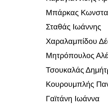
Μπάρκας Κωνσταν
Σταθάς Ιωάννης
Χαραλαμπίδου Δέ
Mητρόπουλος Αλέ
Τσουκαλάς Δημήτ
Κουρουμπλής Πα
Γαϊτάνη Ιωάννα