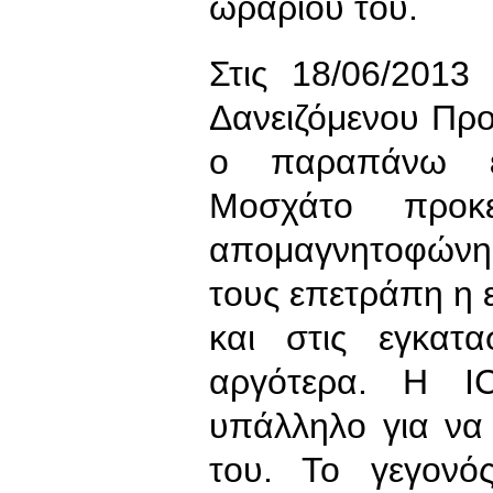
ωραρίου του.
Στις 18/06/2013
Δανειζόμενου Πρ
ο παραπάνω ερ
Μοσχάτο προκ
απομαγνητοφώνη
τους επετράπη η ε
και στις εγκατ
αργότερα. Η I
υπάλληλο για να
του. Το γεγονό