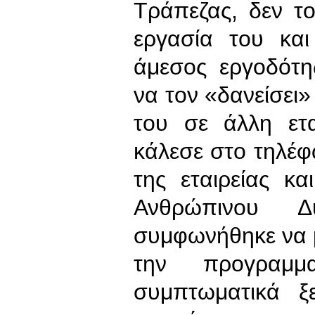
Τράπεζας, δεν τ
εργασία του και
άμεσος εργοδότη
να τον «δανείσει»
του σε άλλη ετα
κάλεσε στο τηλέφ
της εταιρείας κ
Ανθρώπινου Δυ
συμφωνήθηκε να μ
την προγραμμ
συμπτωματικά ξ