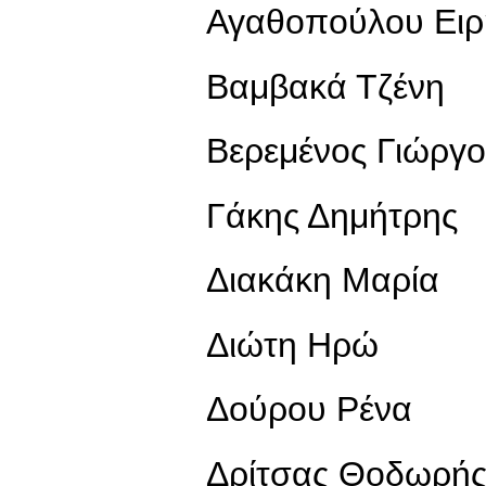
Αγαθοπούλου Ειρ
Βαμβακά Τζένη
Βερεμένος Γιώργο
Γάκης Δημήτρης
Διακάκη Μαρία
Διώτη Ηρώ
Δούρου Ρένα
Δρίτσας Θοδωρή