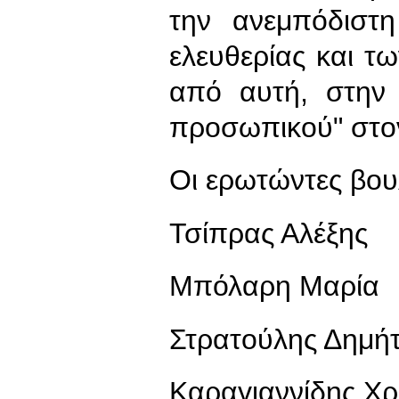
την ανεμπόδιστη
ελευθερίας και 
από αυτή, στην 
προσωπικού" στον
Οι ερωτώντες βου
Τσίπρας Αλέξης
Μπόλαρη Μαρία
Στρατούλης Δημή
Καραγιαννίδης Χ