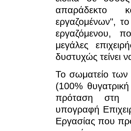
απαράδεκτο κ
εργαζομένων", το
εργαζόμενου, π
μεγάλες επιχειρ
δυστυχώς τείνει ν
Το σωματείο τω
(100% θυγατρική
πρόταση στη δ
υπογραφή Επιχει
Εργασίας που πρ