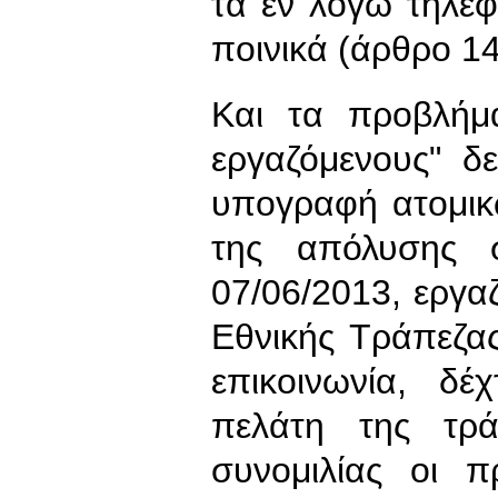
τα εν λόγω τηλεφ
ποινικά (άρθρο 14
Και τα προβλήμα
εργαζόμενους" δ
υπογραφή ατομικ
της απόλυσης σ
07/06/2013, εργα
Εθνικής Τράπεζα
επικοινωνία, δέ
πελάτη της τρ
συνομιλίας οι π