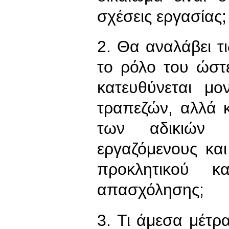
σχέσεις εργασίας;
2. Θα αναλάβει 
το ρόλο του ώστ
κατευθύνεται μ
τραπεζών, αλλά 
των αδικιών γ
εργαζόμενους κα
προκλητικού κ
απασχόλησης;
3. Τι άμεσα μέτρ