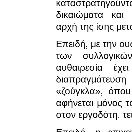
καταστρατηγού
δικαιώματα και 
αρχή της ίσης μετ
Επειδή, με την ο
των συλλογικώ
αυθαιρεσία έχε
διαπραγμάτευση
«ζούγκλα», όπου
αφήνεται μόνος τ
στον εργοδότη, τεί