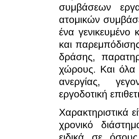
συμβάσεων εργα
ατομικών συμβάσ
ένα γενικευμένο 
και παρεμπόδισης
δράσης, παρατηρ
χώρους. Και όλα
ανεργίας, γεγ
εργοδοτική επιθετ
Χαρακτηριστικά ε
χρονικό διάστη
ειδικά σε όσου