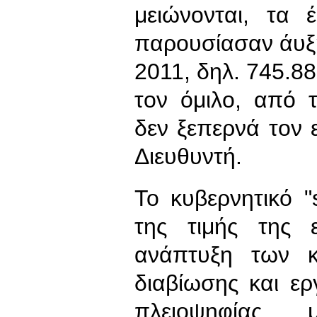
μειώνονται, τα 
παρουσίασαν άυξ
2011, δηλ. 745.88
τον όμιλο, από 
δεν ξεπερνά τον 
Διευθυντή.
Το κυβερνητικό "
της τιμής της 
ανάπτυξη των 
διαβίωσης και ερ
πλειοψηφίας